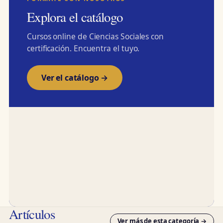
Explora el catálogo
Cursos online de Ciencias Sociales con
certificación. Encuentra el tuyo.
Ver el catálogo →
Artículos
Ver más de esta categoría →