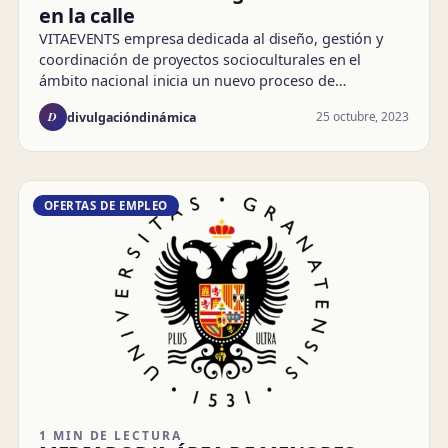
en la calle
VITAEVENTS empresa dedicada al diseño, gestión y
coordinación de proyectos socioculturales en el
ámbito nacional inicia un nuevo proceso de…
D
25 octubre, 2023
divulgacióndinámica
OFERTAS DE EMPLEO
1 MIN DE LECTURA