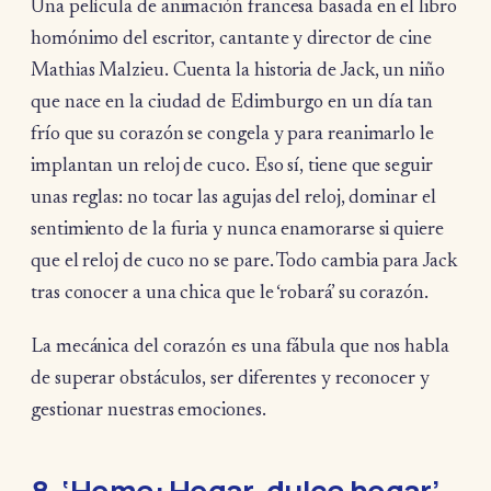
Una película de animación francesa basada en el libro
homónimo del escritor, cantante y director de cine
Mathias Malzieu. Cuenta la historia de Jack, un niño
que nace en la ciudad de Edimburgo en un día tan
frío que su corazón se congela y para reanimarlo le
implantan un reloj de cuco. Eso sí, tiene que seguir
unas reglas: no tocar las agujas del reloj, dominar el
sentimiento de la furia y nunca enamorarse si quiere
que el reloj de cuco no se pare. Todo cambia para Jack
tras conocer a una chica que le ‘robará’ su corazón.
La mecánica del corazón es una fábula que nos habla
de superar obstáculos, ser diferentes y reconocer y
gestionar nuestras emociones.
8. ‘Home: Hogar, dulce hogar’