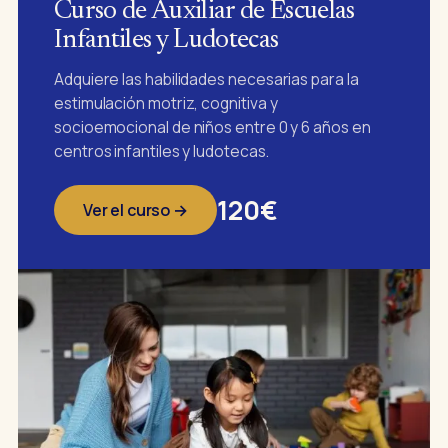
Curso de Auxiliar de Escuelas
Infantiles y Ludotecas
Adquiere las habilidades necesarias para la
estimulación motriz, cognitiva y
socioemocional de niños entre 0 y 6 años en
centros infantiles y ludotecas.
120€
Ver el curso →