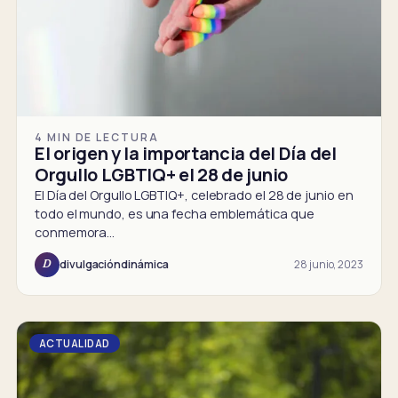
4 MIN DE LECTURA
El origen y la importancia del Día del
Orgullo LGBTIQ+ el 28 de junio
El Día del Orgullo LGBTIQ+, celebrado el 28 de junio en
todo el mundo, es una fecha emblemática que
conmemora…
28 junio, 2023
divulgacióndinámica
D
ACTUALIDAD