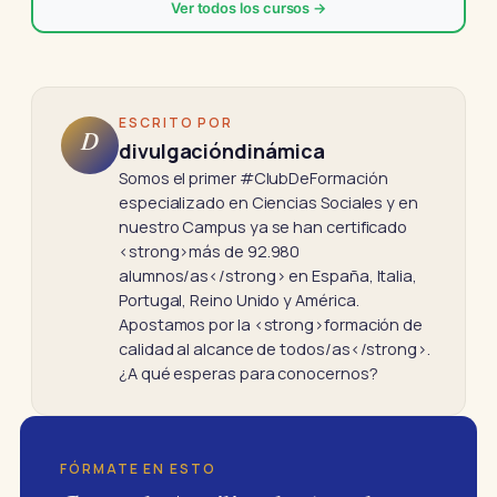
Ver todos los cursos →
ESCRITO POR
D
divulgacióndinámica
Somos el primer #ClubDeFormación
especializado en Ciencias Sociales y en
nuestro Campus ya se han certificado
<strong>más de 92.980
alumnos/as</strong> en España, Italia,
Portugal, Reino Unido y América.
Apostamos por la <strong>formación de
calidad al alcance de todos/as</strong>.
¿A qué esperas para conocernos?
FÓRMATE EN ESTO