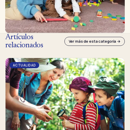
Artículos
Ver más de esta categoría →
relacionados
ACTUALIDAD