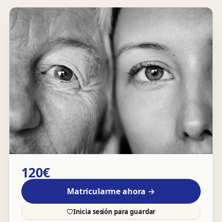
120€
Matricularme ahora →
Inicia sesión para guardar