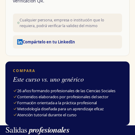
verificación QR.
Cualquier persona, empresa o institución que lo
requiera, podrá verificar la validez del mismo
Compártelo en tu LinkedIn
COMPARA
Este curso vs. uno genérico
26 años formando profesionales de las Ciencias Sociales
Contenidos elaborados por profesionales del sector
Formación orientada a la práctica profesional
Metodología diseñada para un aprendizaje eficaz
Atención tutorial durante el curso
profesionales
Salidas