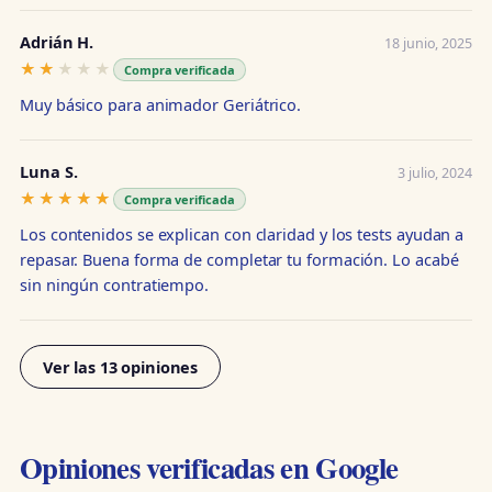
Adrián H.
18 junio, 2025
★★★★★
★★★★★
Compra verificada
Muy básico para animador Geriátrico.
Luna S.
3 julio, 2024
★★★★★
★★★★★
Compra verificada
Los contenidos se explican con claridad y los tests ayudan a
repasar. Buena forma de completar tu formación. Lo acabé
sin ningún contratiempo.
Ver las 13 opiniones
Opiniones verificadas en Google