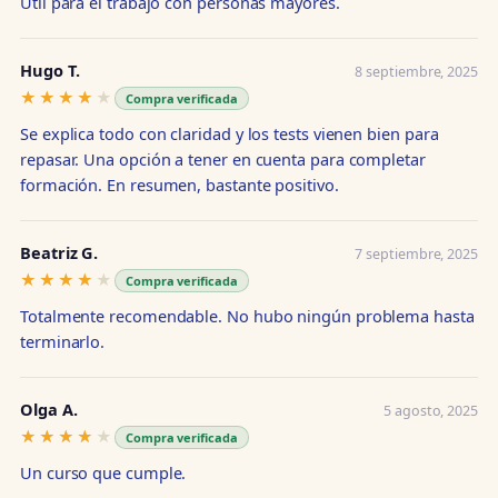
Útil para el trabajo con personas mayores.
Hugo T.
8 septiembre, 2025
★★★★★
★★★★★
Compra verificada
Se explica todo con claridad y los tests vienen bien para
repasar. Una opción a tener en cuenta para completar
formación. En resumen, bastante positivo.
Beatriz G.
7 septiembre, 2025
★★★★★
★★★★★
Compra verificada
Totalmente recomendable. No hubo ningún problema hasta
terminarlo.
Olga A.
5 agosto, 2025
★★★★★
★★★★★
Compra verificada
Un curso que cumple.