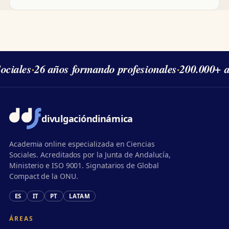
ciales
·
26 años formando profesionales
·
200.000+ a
divulgación
dinámica
Academia online especializada en Ciencias
Sociales. Acreditados por la Junta de Andalucía,
Ministerio e ISO 9001. Signatarios de Global
Compact de la ONU.
ES
IT
PT
LATAM
ÁREAS