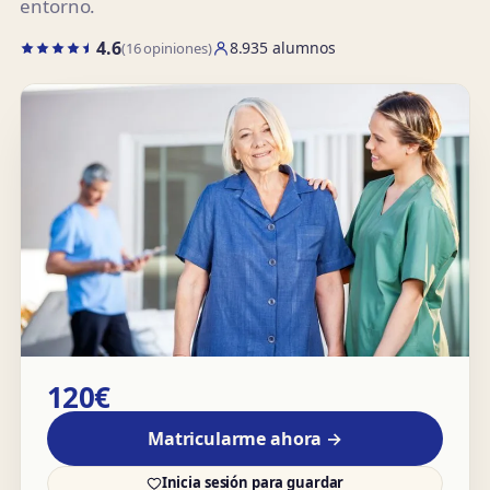
entorno.
4.6
8.935 alumnos
(16 opiniones)
120€
Matricularme ahora →
Inicia sesión para guardar