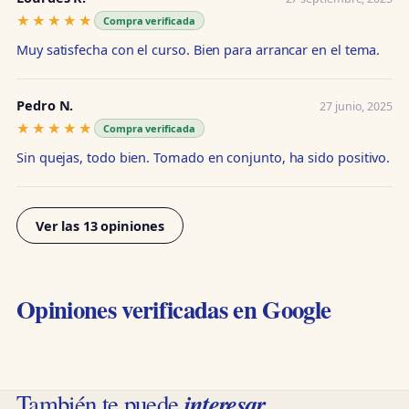
★★★★★
★★★★★
Compra verificada
Muy satisfecha con el curso. Bien para arrancar en el tema.
Pedro N.
27 junio, 2025
★★★★★
★★★★★
Compra verificada
Sin quejas, todo bien. Tomado en conjunto, ha sido positivo.
Ver las 13 opiniones
Opiniones verificadas en Google
interesar
También te puede