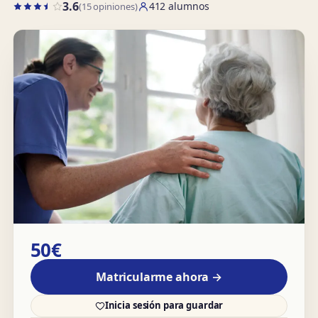
3.6
412 alumnos
(15 opiniones)
50€
Matricularme ahora →
Inicia sesión para guardar