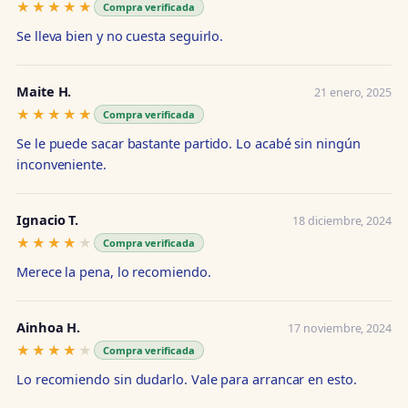
★★★★★
★★★★★
Compra verificada
Se lleva bien y no cuesta seguirlo.
Maite H.
21 enero, 2025
★★★★★
★★★★★
Compra verificada
Se le puede sacar bastante partido. Lo acabé sin ningún
inconveniente.
Ignacio T.
18 diciembre, 2024
★★★★★
★★★★★
Compra verificada
Merece la pena, lo recomiendo.
Ainhoa H.
17 noviembre, 2024
★★★★★
★★★★★
Compra verificada
Lo recomiendo sin dudarlo. Vale para arrancar en esto.