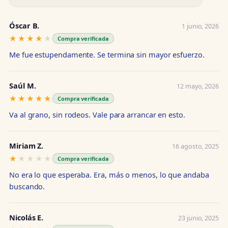
Óscar B.
1 junio, 2026
★★★★★
★★★★★
Compra verificada
Me fue estupendamente. Se termina sin mayor esfuerzo.
Saúl M.
12 mayo, 2026
★★★★★
★★★★★
Compra verificada
Va al grano, sin rodeos. Vale para arrancar en esto.
Miriam Z.
16 agosto, 2025
★★★★★
★★★★★
Compra verificada
No era lo que esperaba. Era, más o menos, lo que andaba
buscando.
Nicolás E.
23 junio, 2025