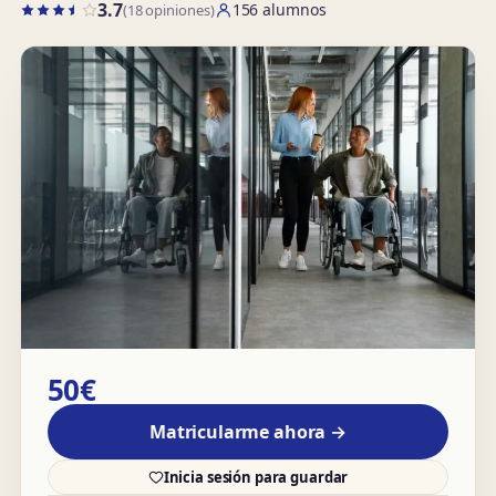
3.7
156 alumnos
(18 opiniones)
50€
Matricularme ahora →
Inicia sesión para guardar