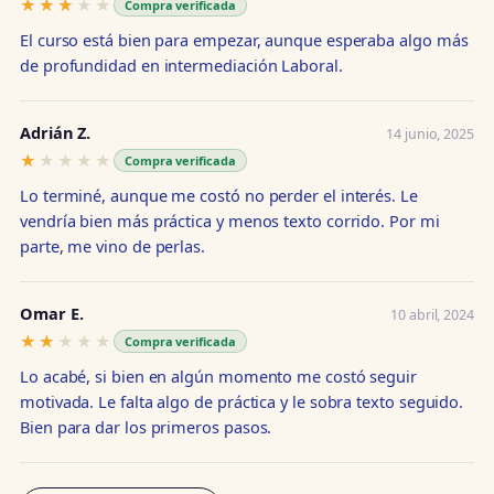
★★★★★
★★★★★
Compra verificada
El curso está bien para empezar, aunque esperaba algo más
de profundidad en intermediación Laboral.
Adrián Z.
14 junio, 2025
★★★★★
★★★★★
Compra verificada
Lo terminé, aunque me costó no perder el interés. Le
vendría bien más práctica y menos texto corrido. Por mi
parte, me vino de perlas.
Omar E.
10 abril, 2024
★★★★★
★★★★★
Compra verificada
Lo acabé, si bien en algún momento me costó seguir
motivada. Le falta algo de práctica y le sobra texto seguido.
Bien para dar los primeros pasos.