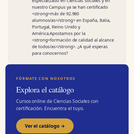
especializado en Ciencias Sociales y en
nuestro Campus ya se han certificado
<strong>más de 92.980
alumnos/as</strong> en España, Italia,
Portugal, Reino Unido y
América.Apostamos por la
<strong>formación de calidad al alcance
de todos/as</strong>. ¿A qué esperas
para conocernos?
FÓRMATE CON NOSOTROS
Explora el catálogo
Cursos online de Ciencias Sociales con
certificación. Encuentra el tuyo.
Ver el catálogo →