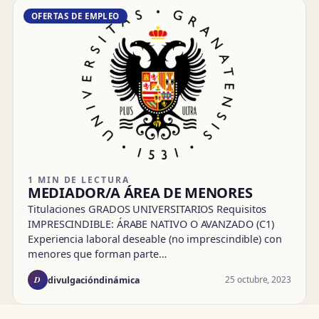
OFERTAS DE EMPLEO
1 MIN DE LECTURA
MEDIADOR/A ÁREA DE MENORES
Titulaciones GRADOS UNIVERSITARIOS Requisitos
IMPRESCINDIBLE: ÁRABE NATIVO O AVANZADO (C1)
Experiencia laboral deseable (no imprescindible) con
menores que forman parte…
D
25 octubre, 2023
divulgacióndinámica