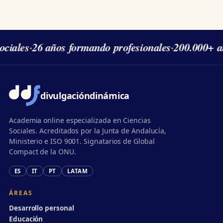
ciales
·
26 años formando profesionales
·
200.000+ a
divulgación
dinámica
Academia online especializada en Ciencias
Sociales. Acreditados por la Junta de Andalucía,
Ministerio e ISO 9001. Signatarios de Global
Compact de la ONU.
ES
IT
PT
LATAM
ÁREAS
Desarrollo personal
Educación