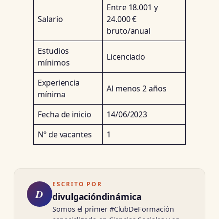
Entre 18.001 y
Salario
24.000 €
bruto/anual
Estudios
Licenciado
mínimos
Experiencia
Al menos 2 años
mínima
Fecha de inicio
14/06/2023
Nº de vacantes
1
ESCRITO POR
D
divulgacióndinámica
Somos el primer #ClubDeFormación