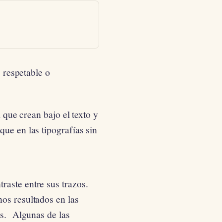
, respetable o
 que crean bajo el texto y
ue en las tipografías sin
raste entre sus trazos.
os resultados en las
es. Algunas de las