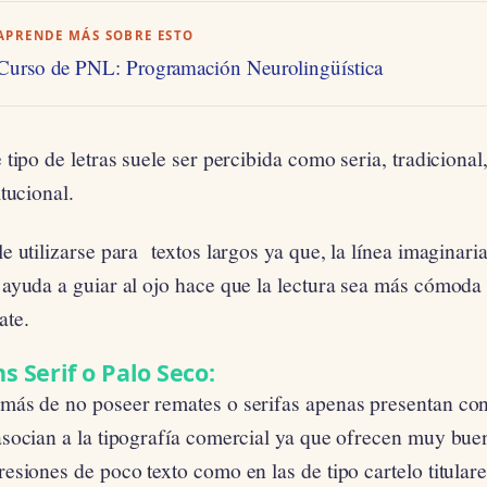
APRENDE MÁS SOBRE ESTO
Curso de PNL: Programación Neurolingüística
 tipo de letras suele ser percibida como seria, tradicional
itucional.
e utilizarse para textos largos ya que, la línea imaginaria
ayuda a guiar al ojo hace que la lectura sea más cómoda q
ate.
s Serif o Palo Seco:
más de no poseer remates o serifas apenas presentan cont
socian a la tipografía comercial ya que ofrecen muy buen
esiones de poco texto como en las de tipo cartelo titular