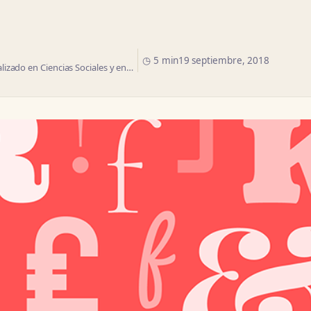
◷ 5 min
19 septiembre, 2018
izado en Ciencias Sociales y en…