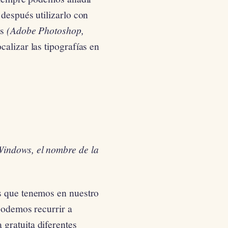
 después utilizarlo con
os
(Adobe Photoshop,
calizar las tipografías en
Windows, el nombre de la
s que tenemos en nuestro
 podemos recurrir a
gratuita diferentes