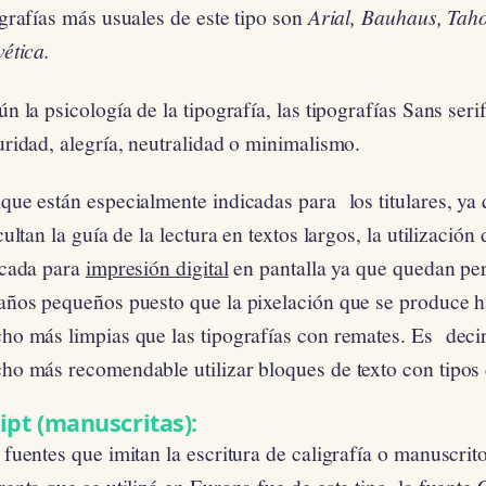
grafías más usuales de este tipo son
Arial, Bauhaus, Tah
ética.
n la psicología de la tipografía, las tipografías Sans se
ridad, alegría, neutralidad o minimalismo.
ue están especialmente indicadas para los titulares, ya 
cultan la guía de la lectura en textos largos, la utilización 
icada para
impresión digital
en pantalla ya que quedan per
años pequeños puesto que la pixelación que se produce h
o más limpias que las tipografías con remates. Es decir,
o más recomendable utilizar bloques de texto con tipos d
ipt (manuscritas):
fuentes que imitan la escritura de caligrafía o manuscrit