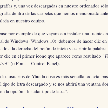
grafías y, una vez descargadas en nuestro ordenador sólo
ografía dentro de las carpetas que hemos mencionado ant
alada en nuestro equipo.
caso por ejemplo de que vayamos a instalar una fuente en
ual de Windows (Windows 10), debemos de hacer clic en 
ado a la derecha del botón de inicio y escribir la palabra
er clic en el primer icono que aparece como resultado
“F
trol”
(o Fonts – Control Panel).
Mac
a los usuarios de
la cosa es más sencilla todavía: bas
el tipo de letra descargado y se nos abrirá una ventana 
 en la opción “Instalar tipo de letra”.