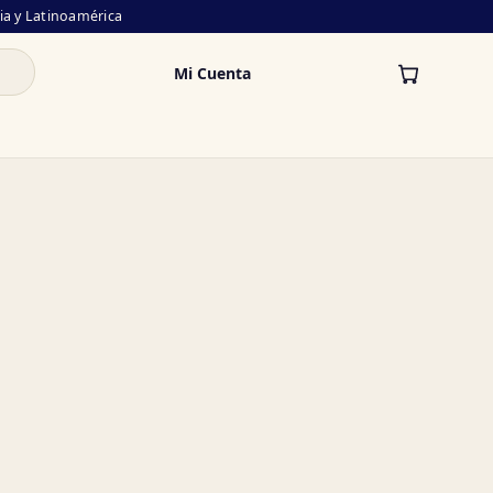
lia y Latinoamérica
Mi Cuenta