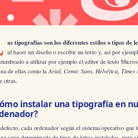
L
as tipografías son los diferentes estilos o tipos de 
al hacer un diseño o escribir un texto y, así por ejemp
tumbrado a utilizar por ejemplo el editor de texto Micro
una de ellas como la
Arial, Comic Sans, Helvética, Time
e otras.
ómo instalar una tipografía en n
denador?
defecto, cada ordenador según el sistema operativo que t
na serie determinada de tipos de letras instalados, pero