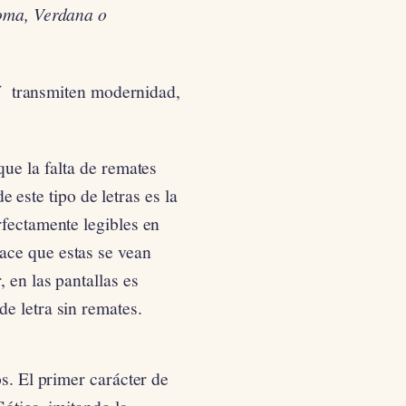
oma, Verdana o
rif transmiten modernidad,
que la falta de remates
de este tipo de letras es la
fectamente legibles en
ace que estas se vean
 en las pantallas es
e letra sin remates.
os. El primer carácter de