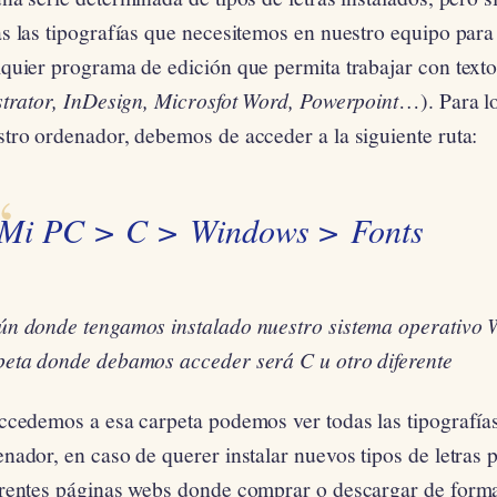
s las tipografías que necesitemos en nuestro equipo para
lquier programa de edición que permita trabajar con text
strator, InDesign, Microsfot Word, Powerpoint
…). Para lo
tro ordenador, debemos de acceder a la siguiente ruta:
Mi PC >
C >
Windows >
Fonts
ún donde tengamos instalado nuestro sistema operativo 
peta donde debamos acceder será C u otro diferente
accedemos a esa carpeta podemos ver todas las tipografía
nador, en caso de querer instalar nuevos tipos de letras
erentes páginas webs donde comprar o descargar de forma 