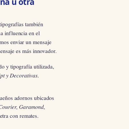
na u otra
 tipografías también
a influencia en el
emos enviar un mensaje
 mensaje es más innovador.
o y tipografía utilizada,
ipt y Decorativas.
equeños adornos ubicados
 Courier, Garamond,
etra con remates.