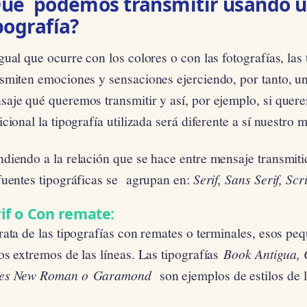
ué podemos transmitir usando u
pografía?
gual que ocurre con los colores o con las fotografías, las
smiten emociones y sensaciones ejerciendo, por tanto, un
saje qué queremos transmitir y así, por ejemplo, si quer
icional la tipografía utilizada será diferente a sí nuestro
diendo a la relación que se hace entre mensaje transmitid
 fuentes tipográficas se agrupan en:
Serif, Sans Serif, Scr
if o Con remate:
rata de las tipografías con remates o terminales, esos p
os extremos de las líneas. Las tipografías
Book Antigua,
es New Roman o Garamond
son ejemplos de estilos de l