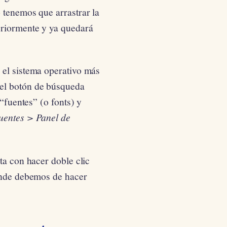
 tenemos que arrastrar la
eriormente y ya quedará
 el sistema operativo más
el botón de búsqueda
 “fuentes” (o fonts) y
uentes > Panel de
ta con hacer doble clic
donde debemos de hacer