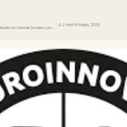
◷ 2 min
16 mayo, 2023
izado en Ciencias Sociales y en…