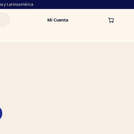
lia y Latinoamérica
Mi Cuenta
O