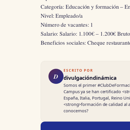
Categoría: Educación y formación – E
Nivel: Empleado/a
Número de vacantes: 1
Salario: Salario: 1.100€ – 1.200€ Brut
Beneficios sociales: Cheque restaurant
ESCRITO POR
D
divulgacióndinámica
Somos el primer #ClubDeFormación
Campus ya se han certificado <s
España, Italia, Portugal, Reino U
<strong>formación de calidad al 
conocernos?