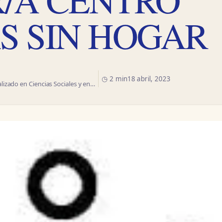
S SIN HOGAR
◷ 2 min
18 abril, 2023
izado en Ciencias Sociales y en…