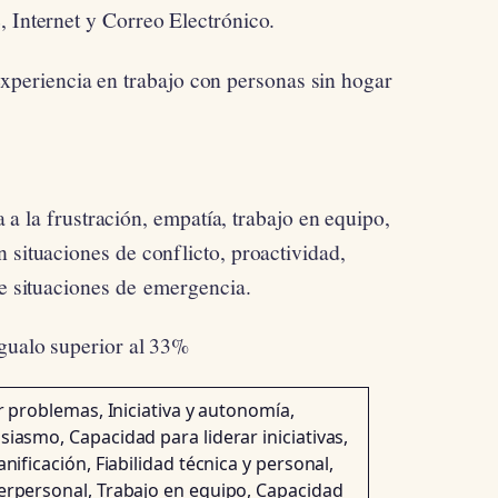
, Internet y Correo Electrónico.
eriencia en trabajo con personas sin hogar
a frustración, empatía, trabajo en equipo,
 situaciones de conflicto, proactividad,
te situaciones de emergencia.
igualo superior al 33%
r problemas, Iniciativa y autonomía,
iasmo, Capacidad para liderar iniciativas,
nificación, Fiabilidad técnica y personal,
erpersonal, Trabajo en equipo, Capacidad