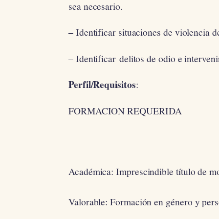
sea necesario.
– Identificar situaciones de violencia 
– Identificar delitos de odio e interven
Perfil/Requisitos
:
FORMACION REQUERIDA
Académica: Imprescindible título de mon
Valorable: Formación en género y pers