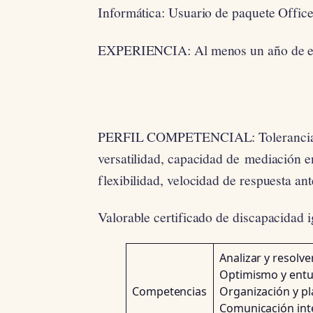
Informática: Usuario de paquete Office
EXPERIENCIA: Al menos un año de exp
PERFIL COMPETENCIAL: Tolerancia a l
versatilidad, capacidad de mediación en
flexibilidad, velocidad de respuesta an
Valorable certificado de discapacidad 
Analizar y resolve
Optimismo y entus
Competencias
Organización y pla
Comunicación int