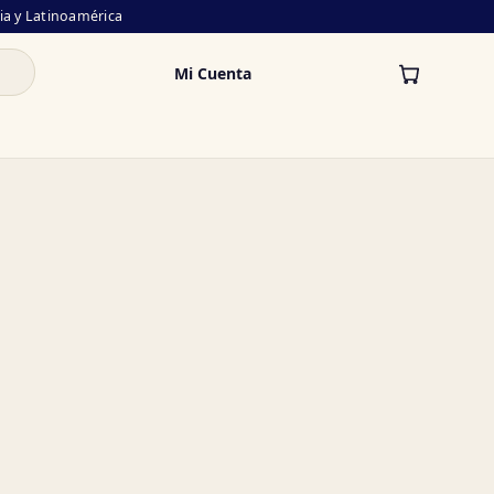
lia y Latinoamérica
Mi Cuenta