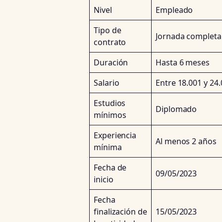
Nivel
Empleado
Tipo de
Jornada completa
contrato
Duración
Hasta 6 meses
Salario
Entre 18.001 y 24
Estudios
Diplomado
mínimos
Experiencia
Al menos 2 años
mínima
Fecha de
09/05/2023
inicio
Fecha
finalización de
15/05/2023