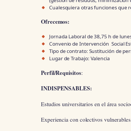
(gestión de residuos, minimización
Cualesquiera otras funciones que r
Ofrecemos:
Jornada Laboral de 38,75 h de lune
Convenio de Intervención Social Es
Tipo de contrato: Sustitución de pe
Lugar de Trabajo: Valencia
Perfil/Requisitos
:
INDISPENSABLES:
Estudios universitarios en el área soci
Experiencia con colectivos vulnerable