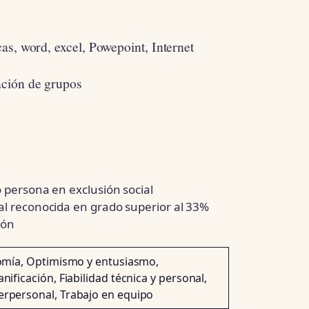
as, word, excel, Powepoint, Internet
ación de grupos
o persona en exclusión social
al reconocida en grado superior al 33%
ión
nomía, Optimismo y entusiasmo,
nificación, Fiabilidad técnica y personal,
erpersonal, Trabajo en equipo