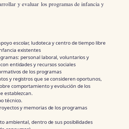
rrollar y evaluar los programas de infancia y
oyo escolar, ludoteca y centro de tiempo libre
nfancia existentes
gramas: personal laboral, voluntarios y
con entidades y recursos sociales
formativos de los programas
ntos y registros que se consideren oportunos,
sobre comportamiento y evolución de los
se establezcan.
po técnico.
 proyectos y memorias de los programas
to ambiental, dentro de sus posibilidades