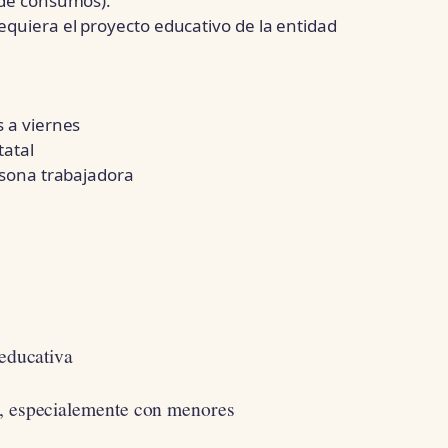
 de consumos).
equiera el proyecto educativo de la entidad
s a viernes
tatal
rsona trabajadora
oeducativa
s, especialemente con menores