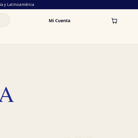
lia y Latinoamérica
Mi Cuenta
IA