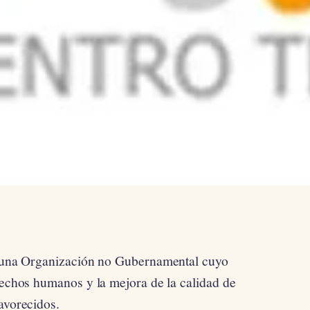
una Organización no Gubernamental cuyo
erechos humanos y la mejora de la calidad de
avorecidos.