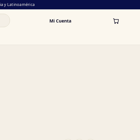
lia y Latinoamérica
Mi Cuenta