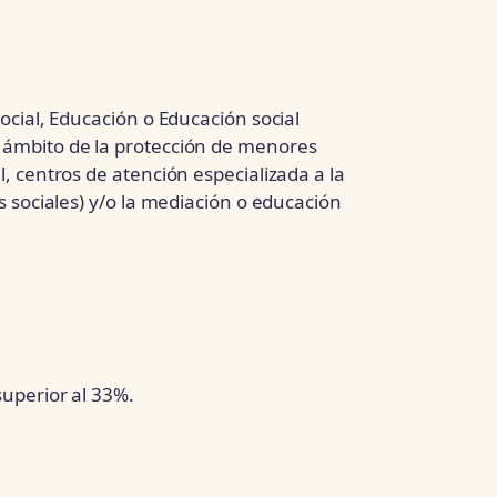
Social, Educación o Educación social
 ámbito de la protección de menores
l, centros de atención especializada a la
os sociales) y/o la mediación o educación
superior al 33%.