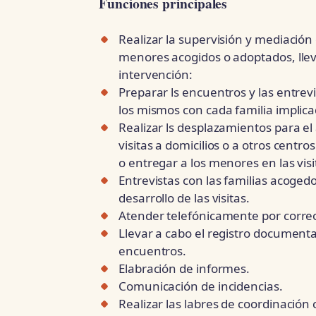
Funciones principales
Realizar la supervisión y mediación
menores acogidos o adoptados, llev
intervención:
Preparar ls encuentros y las entrev
los mismos con cada familia implica
Realizar ls desplazamientos para 
visitas a domicilios o a otros centro
o entregar a los menores en las visit
Entrevistas con las familias acoged
desarrollo de las visitas.
Atender telefónicamente por correo 
Llevar a cabo el registro documenta
encuentros.
Elabración de informes.
Comunicación de incidencias.
Realizar las labres de coordinación