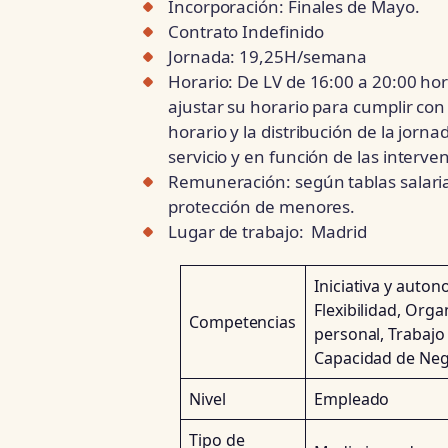
Incorporación: Finales de Mayo.
Contrato Indefinido
Jornada: 19,25H/semana
Horario: De LV de 16:00 a 20:00 ho
ajustar su horario para cumplir con 
horario y la distribución de la jor
servicio y en función de las interve
Remuneración: según tablas salaria
protección de menores.
Lugar de trabajo: Madrid
Iniciativa y auto
Flexibilidad, Organ
Competencias
personal, Trabajo
Capacidad de Neg
Nivel
Empleado
Tipo de