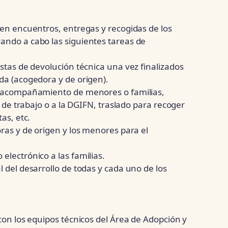
 en encuentros, entregas y recogidas de los
ando a cabo las siguientes tareas de
istas de devolución técnica una vez finalizados
da (acogedora y de origen).
el acompañamiento de menores o familias,
s de trabajo o a la DGIFN, traslado para recoger
as, etc.
oras y de origen y los menores para el
electrónico a las familias.
l del desarrollo de todas y cada uno de los
 con los equipos técnicos del Área de Adopción y