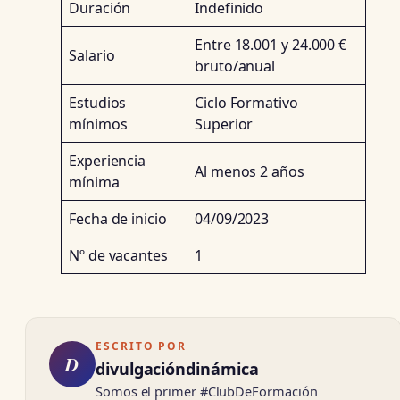
Duración
Indefinido
Entre 18.001 y 24.000 €
Salario
bruto/anual
Estudios
Ciclo Formativo
mínimos
Superior
Experiencia
Al menos 2 años
mínima
Fecha de inicio
04/09/2023
Nº de vacantes
1
ESCRITO POR
D
divulgacióndinámica
Somos el primer #ClubDeFormación