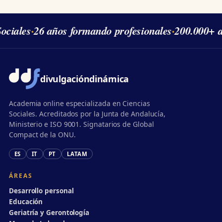
ociales
·
26 años formando profesionales
·
200.000+ a
divulgación
dinámica
Academia online especializada en Ciencias
Sociales. Acreditados por la Junta de Andalucía,
Ministerio e ISO 9001. Signatarios de Global
Compact de la ONU.
ES
IT
PT
LATAM
ÁREAS
Desarrollo personal
Educación
Geriatría y Gerontología