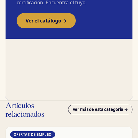
certificación. Encuentra el tuyo.
Ver el catálogo →
Artículos
Ver más de esta categoría →
relacionados
OFERTAS DE EMPLEO