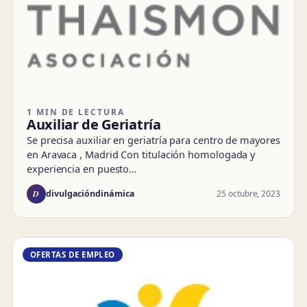
1 MIN DE LECTURA
Auxiliar de Geriatría
Se precisa auxiliar en geriatría para centro de mayores
en Aravaca , Madrid Con titulación homologada y
experiencia en puesto…
D
25 octubre, 2023
divulgacióndinámica
OFERTAS DE EMPLEO