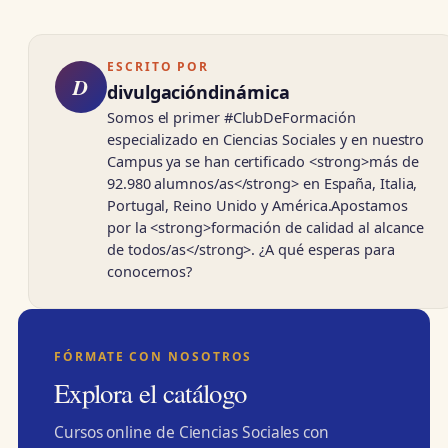
ESCRITO POR
D
divulgacióndinámica
Somos el primer #ClubDeFormación
especializado en Ciencias Sociales y en nuestro
Campus ya se han certificado <strong>más de
92.980 alumnos/as</strong> en España, Italia,
Portugal, Reino Unido y América.Apostamos
por la <strong>formación de calidad al alcance
de todos/as</strong>. ¿A qué esperas para
conocernos?
FÓRMATE CON NOSOTROS
Explora el catálogo
Cursos online de Ciencias Sociales con