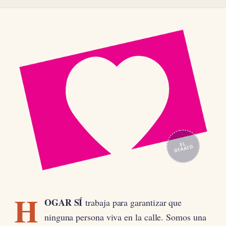
EL
DIARIO
H
OGAR SÍ
trabaja para garantizar que
ninguna persona viva en la calle. Somos una