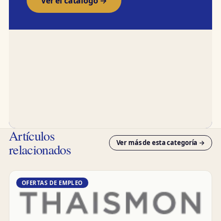
Ver el catálogo →
Artículos
Ver más de esta categoría →
relacionados
OFERTAS DE EMPLEO