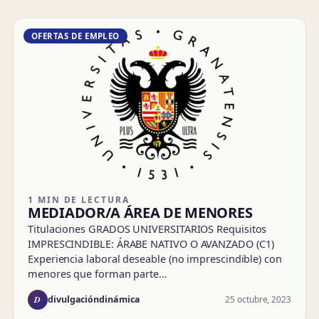
OFERTAS DE EMPLEO
1 MIN DE LECTURA
MEDIADOR/A ÁREA DE MENORES
Titulaciones GRADOS UNIVERSITARIOS Requisitos
IMPRESCINDIBLE: ÁRABE NATIVO O AVANZADO (C1)
Experiencia laboral deseable (no imprescindible) con
menores que forman parte…
D
25 octubre, 2023
divulgacióndinámica