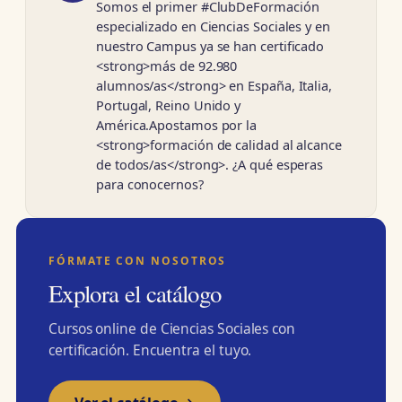
Somos el primer #ClubDeFormación
especializado en Ciencias Sociales y en
nuestro Campus ya se han certificado
<strong>más de 92.980
alumnos/as</strong> en España, Italia,
Portugal, Reino Unido y
América.Apostamos por la
<strong>formación de calidad al alcance
de todos/as</strong>. ¿A qué esperas
para conocernos?
FÓRMATE CON NOSOTROS
Explora el catálogo
Cursos online de Ciencias Sociales con
certificación. Encuentra el tuyo.