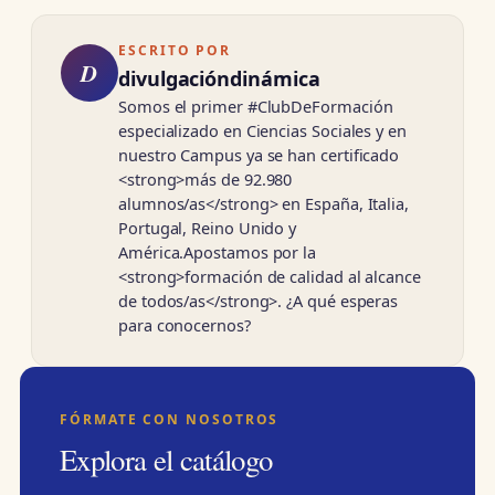
ESCRITO POR
D
divulgacióndinámica
Somos el primer #ClubDeFormación
especializado en Ciencias Sociales y en
nuestro Campus ya se han certificado
<strong>más de 92.980
alumnos/as</strong> en España, Italia,
Portugal, Reino Unido y
América.Apostamos por la
<strong>formación de calidad al alcance
de todos/as</strong>. ¿A qué esperas
para conocernos?
FÓRMATE CON NOSOTROS
Explora el catálogo