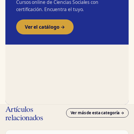
Cursos online de Ciencias Sociales con
certificación. Encuentra el tuyo.
Ver el catálogo →
Artículos
Ver más de esta categoría →
relacionados