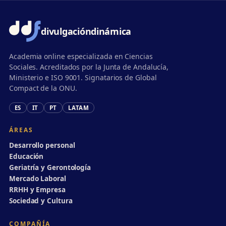
divulgación
dinámica
Academia online especializada en Ciencias
Sociales. Acreditados por la Junta de Andalucía,
Ministerio e ISO 9001. Signatarios de Global
Compact de la ONU.
ES
IT
PT
LATAM
ÁREAS
Desarrollo personal
Educación
Geriatría y Gerontología
Mercado Laboral
RRHH y Empresa
Sociedad y Cultura
COMPAÑÍA