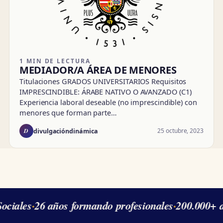
1 MIN DE LECTURA
MEDIADOR/A ÁREA DE MENORES
Titulaciones GRADOS UNIVERSITARIOS Requisitos
IMPRESCINDIBLE: ÁRABE NATIVO O AVANZADO (C1)
Experiencia laboral deseable (no imprescindible) con
menores que forman parte…
D
25 octubre, 2023
divulgacióndinámica
ociales
·
26 años formando profesionales
·
200.000+ a