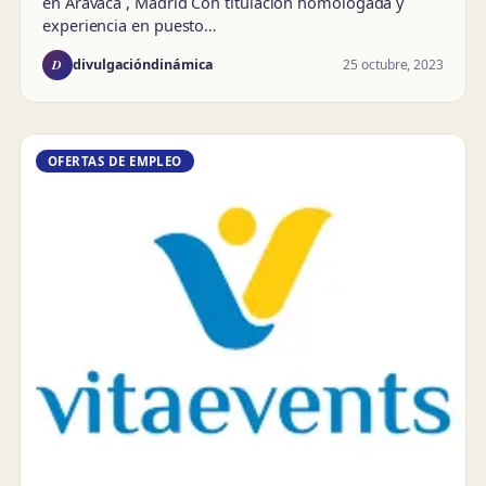
en Aravaca , Madrid Con titulación homologada y
experiencia en puesto…
D
25 octubre, 2023
divulgacióndinámica
OFERTAS DE EMPLEO