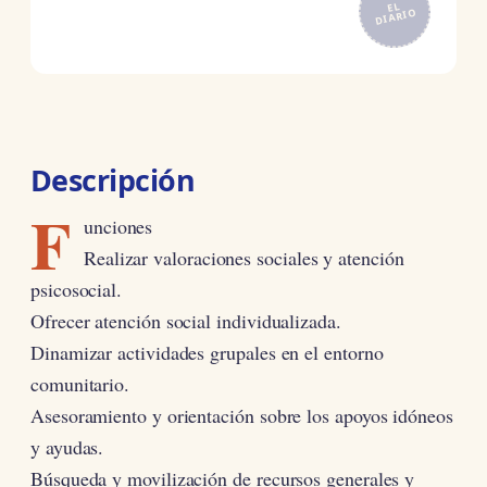
EL
DIARIO
Descripción
F
unciones
Realizar valoraciones sociales y atención
psicosocial.
Ofrecer atención social individualizada.
Dinamizar actividades grupales en el entorno
comunitario.
Asesoramiento y orientación sobre los apoyos idóneos
y ayudas.
Búsqueda y movilización de recursos generales y