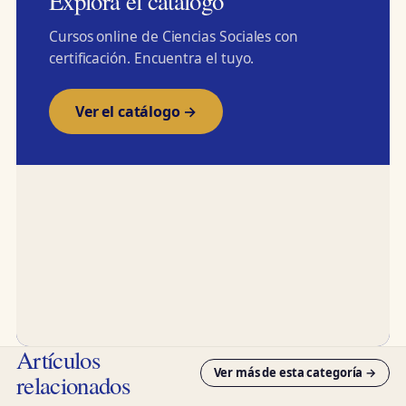
Explora el catálogo
Cursos online de Ciencias Sociales con
certificación. Encuentra el tuyo.
Ver el catálogo →
Artículos
Ver más de esta categoría →
relacionados