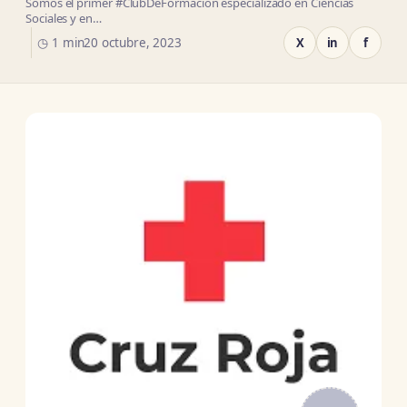
Somos el primer #ClubDeFormación especializado en Ciencias
Sociales y en…
◷ 1 min
20 octubre, 2023
X
in
f