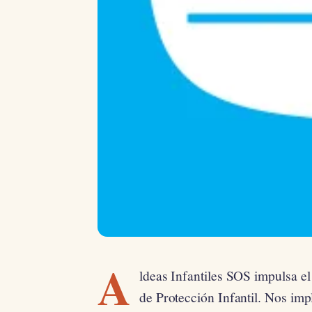
A
ldeas Infantiles SOS impulsa el 
de Protección Infantil. Nos im