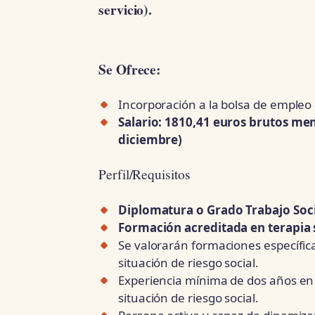
servicio).
Se Ofrece:
Incorporación a la bolsa de empleo 
Salario: 1810,41 euros brutos men
diciembre)
Perfil/Requisitos
Diplomatura o Grado Trabajo Soci
F
ormación acreditada en terapia 
Se valorarán formaciones específicas
situación de riesgo social.
Experiencia mínima de dos años en 
situación de riesgo social.