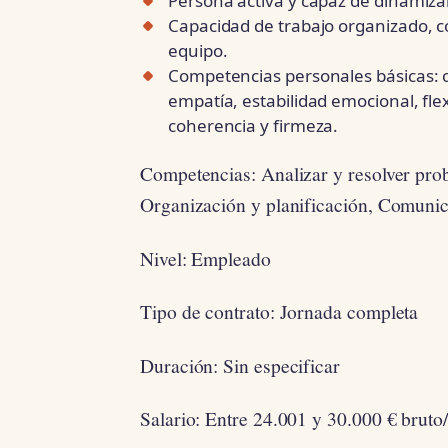
Persona activa y capaz de dinamiza
Capacidad de trabajo organizado, 
equipo.
Competencias personales básicas: c
empatía, estabilidad emocional, flexi
coherencia y firmeza.
Competencias: Analizar y resolver pro
Organización y planificación, Comunic
Nivel: Empleado
Tipo de contrato: Jornada completa
Duración: Sin especificar
Salario: Entre 24.001 y 30.000 € bruto