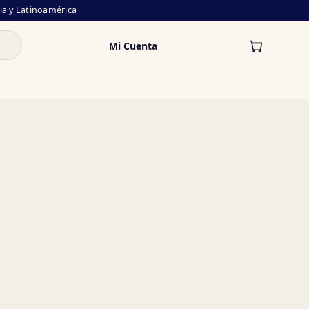
lia y Latinoamérica
Mi Cuenta