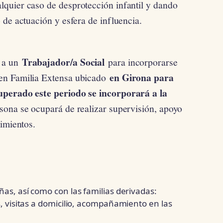
quier caso de desprotección infantil y dando
 de actuación y esfera de influencia.
Trabajador/a Social
 a un
para incorporarse
en Girona para
en Familia Extensa ubicado
uperado este periodo se incorporará a la
rsona se ocupará de realizar supervisión, apoyo
gimientos.
ñas, así como con las familias derivadas:
s, visitas a domicilio, acompañamiento en las