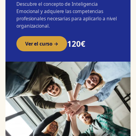
Descubre el concepto de Inteligencia
Emocional y adquiere las competencias
profesionales necesarias para aplicarlo a nivel
organizacional.
120€
Ver el curso →