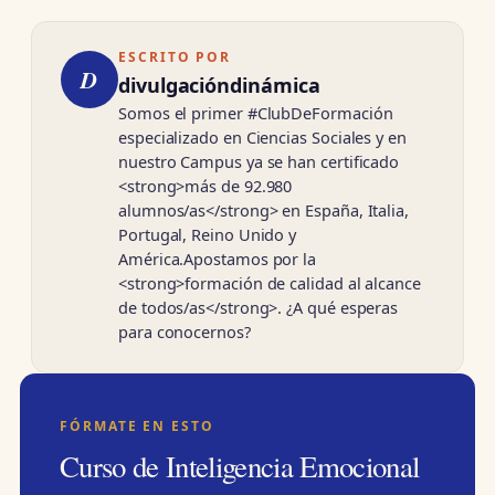
ESCRITO POR
D
divulgacióndinámica
Somos el primer #ClubDeFormación
especializado en Ciencias Sociales y en
nuestro Campus ya se han certificado
<strong>más de 92.980
alumnos/as</strong> en España, Italia,
Portugal, Reino Unido y
América.Apostamos por la
<strong>formación de calidad al alcance
de todos/as</strong>. ¿A qué esperas
para conocernos?
FÓRMATE EN ESTO
Curso de Inteligencia Emocional