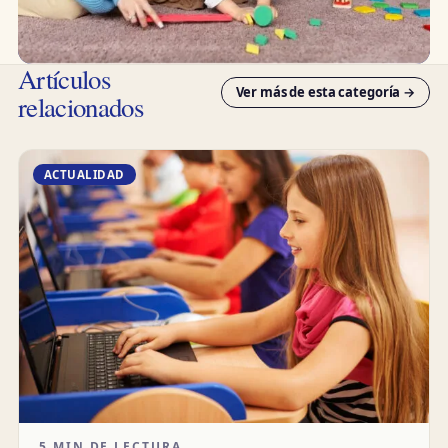
Artículos
Ver más de esta categoría →
relacionados
ACTUALIDAD
5 MIN DE LECTURA