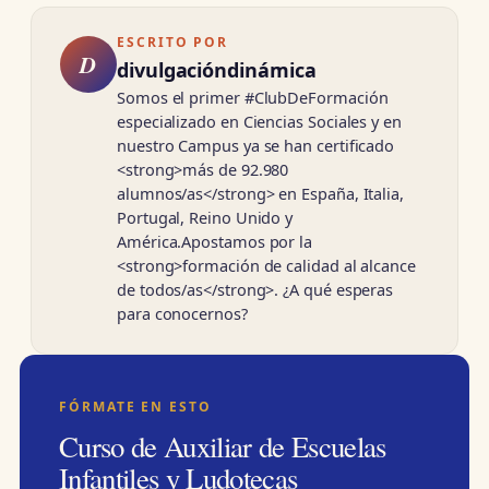
ESCRITO POR
D
divulgacióndinámica
Somos el primer #ClubDeFormación
especializado en Ciencias Sociales y en
nuestro Campus ya se han certificado
<strong>más de 92.980
alumnos/as</strong> en España, Italia,
Portugal, Reino Unido y
América.Apostamos por la
<strong>formación de calidad al alcance
de todos/as</strong>. ¿A qué esperas
para conocernos?
FÓRMATE EN ESTO
Curso de Auxiliar de Escuelas
Infantiles y Ludotecas