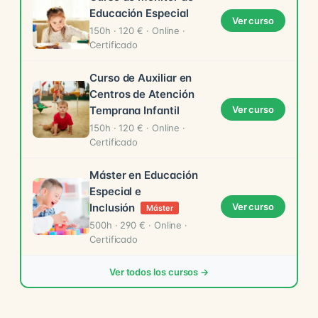
Educación Especial
Ver curso
150h · 120 € · Online ·
Certificado
Curso de Auxiliar en
Centros de Atención
Temprana Infantil
Ver curso
150h · 120 € · Online ·
Certificado
Máster en Educación
Especial e
Inclusión
Ver curso
Máster
500h · 290 € · Online ·
Certificado
Ver todos los cursos →