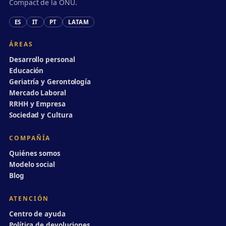
Compact de la ONU.
ES
IT
PT
LATAM
ÁREAS
Desarrollo personal
Educación
Geriatría y Gerontología
Mercado Laboral
RRHH y Empresa
Sociedad y Cultura
COMPAÑÍA
Quiénes somos
Modelo social
Blog
ATENCIÓN
Centro de ayuda
Política de devoluciones