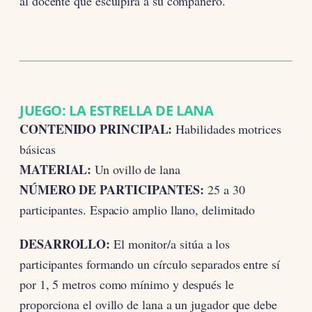
al docente que esculpirá a su compañero.
JUEGO: LA ESTRELLA DE LANA
CONTENIDO PRINCIPAL:
Habilidades motrices
básicas
MATERIAL:
Un ovillo de lana
NÚMERO DE PARTICIPANTES:
25 a 30
participantes. Espacio amplio llano, delimitado
DESARROLLO:
El monitor/a sitúa a los
participantes formando un círculo separados entre sí
por 1, 5 metros como mínimo y después le
proporciona el ovillo de lana a un jugador que debe