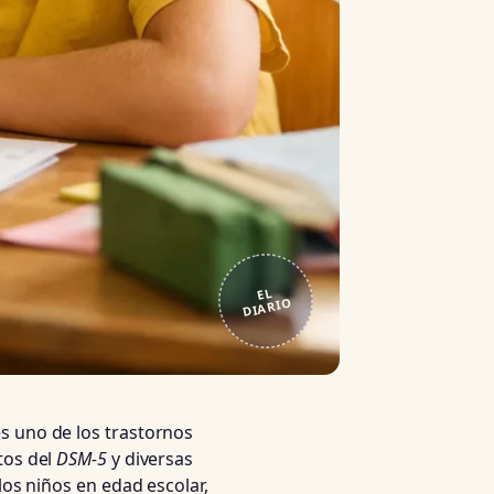
EL
DIARIO
s uno de los trastornos
tos del
DSM-5
y diversas
los niños en edad escolar,