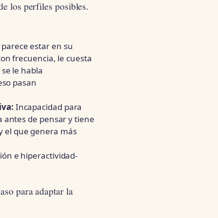
e los perfiles posibles.
parece estar en su
on frecuencia, le cuesta
se le habla
 eso pasan
iva:
Incapacidad para
 antes de pensar y tiene
e y el que genera más
ón e hiperactividad-
paso para adaptar la