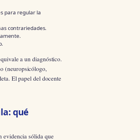
s para regular la
as contrariedades.
tamente.
o.
equivale a un diagnóstico.
do (neuropsicólogo,
leta. El papel del docente
la: qué
n evidencia sólida que