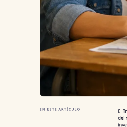
EN ESTE ARTÍCULO
El
T
del 
inve