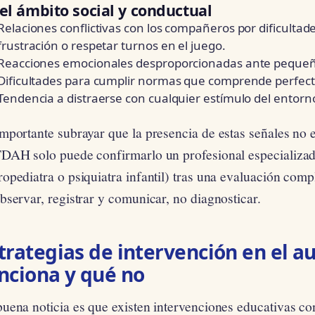
el ámbito social y conductual
Relaciones conflictivas con los compañeros por dificultade
frustración o respetar turnos en el juego.
Reacciones emocionales desproporcionadas ante pequeñ
Dificultades para cumplir normas que comprende perfec
Tendencia a distraerse con cualquier estímulo del entorn
mportante subrayar que la presencia de estas señales no 
TDAH solo puede confirmarlo un profesional especializa
opediatra o psiquiatra infantil) tras una evaluación comp
bservar, registrar y comunicar, no diagnosticar.
trategias de intervención en el au
nciona y qué no
uena noticia es que existen intervenciones educativas co