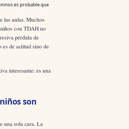
alumnos es probable que
 de las aulas. Muchos
os niños con TDAH no
gresiva pérdida de
 es de actitud sino de
va interesante: es una
 niños son
 una sola cara. La