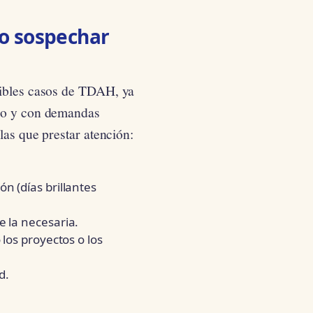
do sospechar
sibles casos de TDAH, ya
ado y con demandas
las que prestar atención:
n (días brillantes
 la necesaria.
los proyectos o los
d.