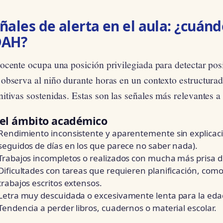
ñales de alerta en el aula: ¿cuán
DAH?
docente ocupa una posición privilegiada para detectar po
 observa al niño durante horas en un contexto estructur
itivas sostenidas. Estas son las señales más relevantes a 
 el ámbito académico
Rendimiento inconsistente y aparentemente sin explicació
seguidos de días en los que parece no saber nada).
Trabajos incompletos o realizados con mucha más prisa de
Dificultades con tareas que requieren planificación, como 
trabajos escritos extensos.
Letra muy descuidada o excesivamente lenta para la eda
Tendencia a perder libros, cuadernos o material escolar.