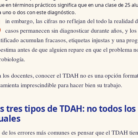
ue en términos prácticos significa que en una clase de 25 
 uno o dos con este diagnóstico.
S
in embargo, las cifras no reflejan del todo la realidad
casos permanecen sin diagnosticar durante años, y l
tificado acumulan fracasos, etiquetas injustas y una pro
estima antes de que alguien repare en que el problema no
robiología.
a los docentes, conocer el TDAH no es una opción formati
amienta imprescindible para hacer bien su trabajo.
s tres tipos de TDAH: no todos los
uales
 de los errores más comunes es pensar que el TDAH tiene