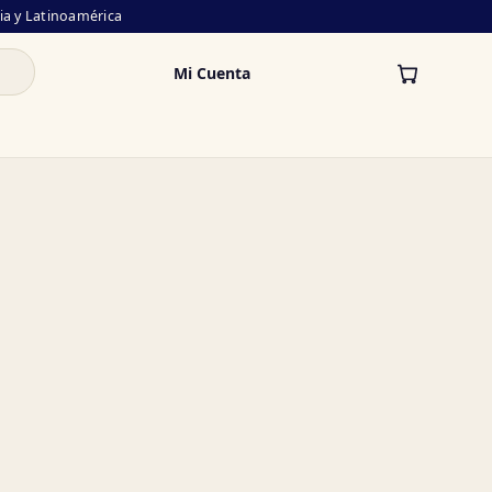
lia y Latinoamérica
Mi Cuenta