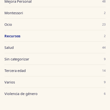
Mejora Personal
48
Montessori
2
Ocio
23
Recursos
2
Salud
44
Sin categorizar
9
Tercera edad
14
Varios
9
Violencia de género
6