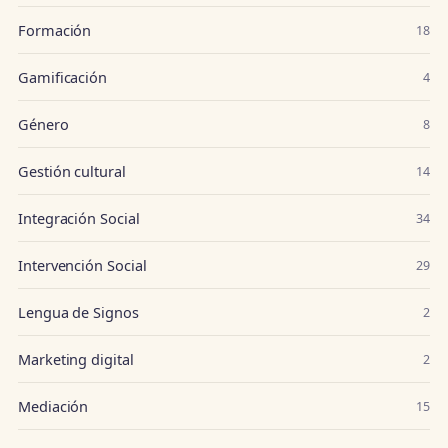
Formación
18
Gamificación
4
Género
8
Gestión cultural
14
Integración Social
34
Intervención Social
29
Lengua de Signos
2
Marketing digital
2
Mediación
15