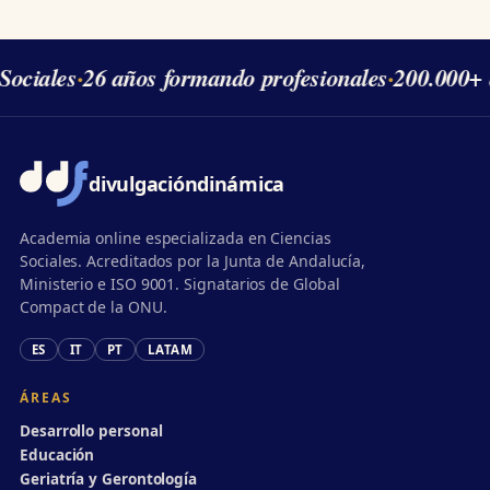
Sociales
·
26 años formando profesionales
·
200.000+ 
divulgación
dinámica
Academia online especializada en Ciencias
Sociales. Acreditados por la Junta de Andalucía,
Ministerio e ISO 9001. Signatarios de Global
Compact de la ONU.
ES
IT
PT
LATAM
ÁREAS
Desarrollo personal
Educación
Geriatría y Gerontología