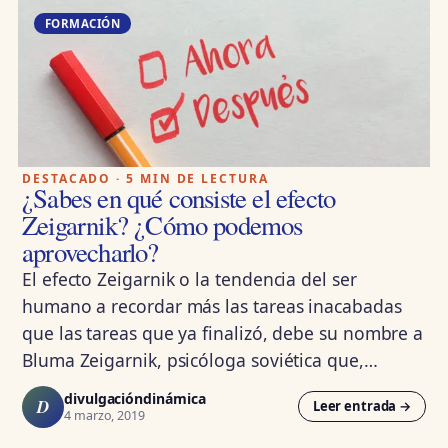
FORMACIÓN
DESTACADO · 5 MIN DE LECTURA
¿Sabes en qué consiste el efecto
Zeigarnik? ¿Cómo podemos
aprovecharlo?
El efecto Zeigarnik o la tendencia del ser
humano a recordar más las tareas inacabadas
que las tareas que ya finalizó, debe su nombre a
Bluma Zeigarnik, psicóloga soviética que,…
divulgacióndinámica
D
Leer entrada →
4 marzo, 2019