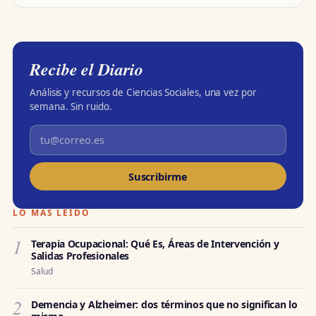
Recibe el Diario
Análisis y recursos de Ciencias Sociales, una vez por
semana. Sin ruido.
Suscribirme
LO MÁS LEÍDO
1
Terapia Ocupacional: Qué Es, Áreas de Intervención y
Salidas Profesionales
Salud
2
Demencia y Alzheimer: dos términos que no significan lo