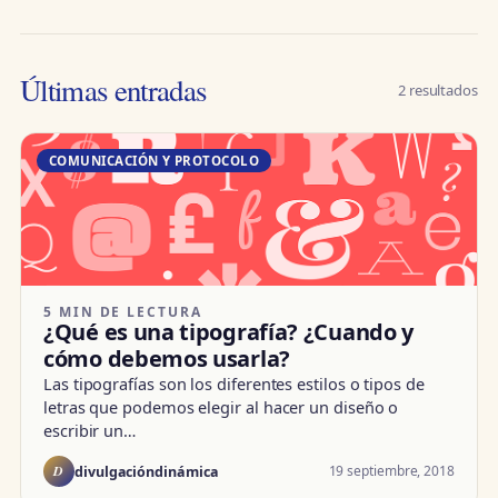
Últimas entradas
2 resultados
COMUNICACIÓN Y PROTOCOLO
5 MIN DE LECTURA
¿Qué es una tipografía? ¿Cuando y
cómo debemos usarla?
Las tipografías son los diferentes estilos o tipos de
letras que podemos elegir al hacer un diseño o
escribir un…
D
19 septiembre, 2018
divulgacióndinámica