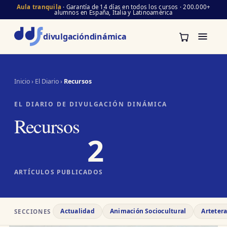
Aula tranquila
· Garantía de 14 días en todos los cursos · 200.000+
alumnos en España, Italia y Latinoamérica
divulgación
dinámica
Inicio
›
El Diario
›
Recursos
EL DIARIO DE DIVULGACIÓN DINÁMICA
Recursos
2
ARTÍCULOS PUBLICADOS
Actualidad
Animación Sociocultural
Arteter
SECCIONES