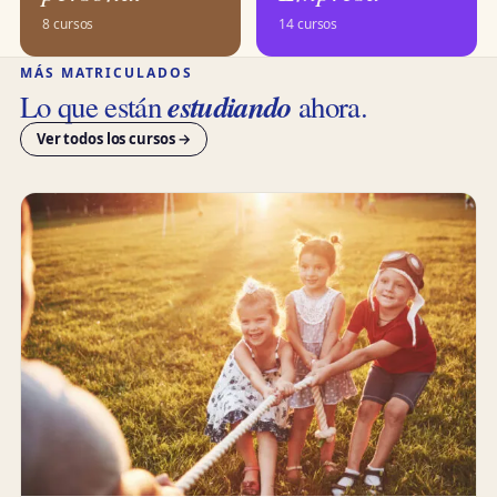
8 cursos
14 cursos
MÁS MATRICULADOS
estudiando
Lo que están
ahora.
Ver todos los cursos →