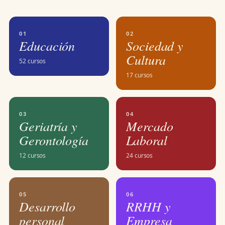
01
02
Educación
Sociedad y
Cultura
52 cursos
17 cursos
03
04
Geriatría y
Mercado
Gerontología
Laboral
12 cursos
24 cursos
05
06
Desarrollo
RRHH y
personal
Empresa