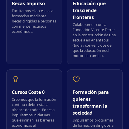
Becas Impulso
Educación que
trasciende
Facilitamos el acceso a la
formación mediante
fronteras
becas dirigidas a personas
Colaboramos con la
con menos recursos
Fundación Vicente Ferrer
económicos.
en la construcción de una
escuela en Anantapur
(India), convencidos de
que la educación es el
motor del cambio.
Cursos Coste 0
Formación para
quienes
Creemos que la formación
continua debe estar al
transforman la
alcance de todos. Por eso
sociedad
impulsamos iniciativas
que eliminan las barreras
Impulsamos programas
económicas al
de formación dirigidos a