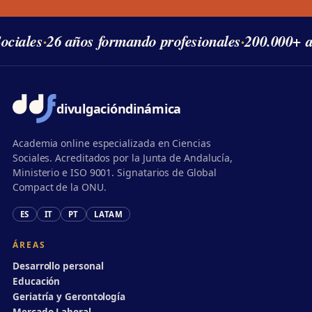
ciales
·
26 años formando profesionales
·
200.000+ al
divulgación
dinámica
Academia online especializada en Ciencias
Sociales. Acreditados por la Junta de Andalucía,
Ministerio e ISO 9001. Signatarios de Global
Compact de la ONU.
ES
IT
PT
LATAM
ÁREAS
Desarrollo personal
Educación
Geriatría y Gerontología