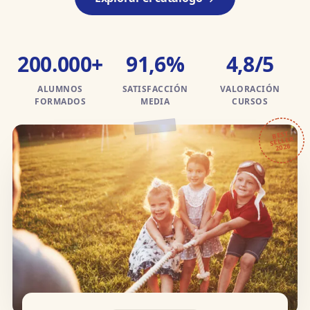
200.000+
91,6%
4,8/5
ALUMNOS
SATISFACCIÓN
VALORACIÓN
FORMADOS
MEDIA
CURSOS
BEST
SELLER
2026