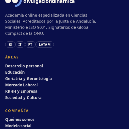
divulgación
dinámica
Academia online especializada en Ciencias
Sociales. Acreditados por la Junta de Andalucía,
Ministerio e ISO 9001. Signatarios de Global
Compact de la ONU.
ES
IT
PT
LATAM
ÁREAS
Desarrollo personal
Educación
Geriatría y Gerontología
Mercado Laboral
RRHH y Empresa
Sociedad y Cultura
COMPAÑÍA
Quiénes somos
Modelo social