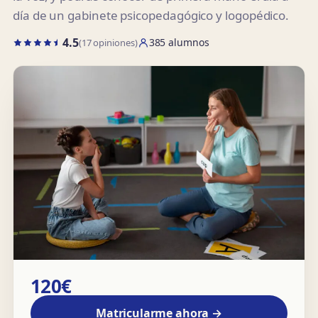
día de un gabinete psicopedagógico y logopédico.
4.5
385 alumnos
(17 opiniones)
120€
Matricularme ahora →