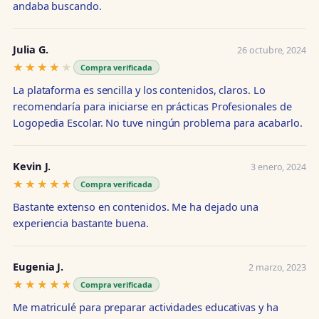
andaba buscando.
Julia G.
26 octubre, 2024
★★★★★
★★★★★
Compra verificada
La plataforma es sencilla y los contenidos, claros. Lo
recomendaría para iniciarse en prácticas Profesionales de
Logopedia Escolar. No tuve ningún problema para acabarlo.
Kevin J.
3 enero, 2024
★★★★★
★★★★★
Compra verificada
Bastante extenso en contenidos. Me ha dejado una
experiencia bastante buena.
Eugenia J.
2 marzo, 2023
★★★★★
★★★★★
Compra verificada
Me matriculé para preparar actividades educativas y ha