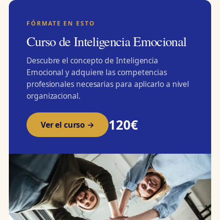
FÓRMATE EN ESTO
Curso de Inteligencia Emocional
Descubre el concepto de Inteligencia
Emocional y adquiere las competencias
profesionales necesarias para aplicarlo a nivel
organizacional.
120€
Ver el curso →