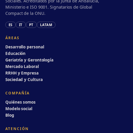
Sociales. Acreditados por la Junta de Andalucía,
Ministerio e ISO 9001. Signatarios de Global
Compact de la ONU.
ES
IT
PT
LATAM
ÁREAS
Desarrollo personal
Educación
Geriatría y Gerontología
Mercado Laboral
RRHH y Empresa
Sociedad y Cultura
COMPAÑÍA
Quiénes somos
Modelo social
Blog
ATENCIÓN