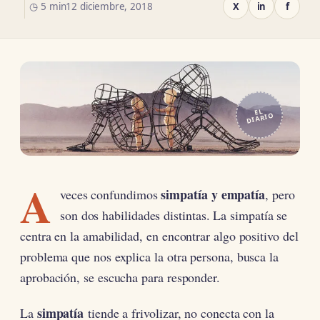
◷ 5 min
12 diciembre, 2018
X
in
f
EL
DIARIO
A
simpatía y empatía
veces confundimos
, pero
son dos habilidades distintas. La simpatía se
centra en la amabilidad, en encontrar algo positivo del
problema que nos explica la otra persona, busca la
aprobación, se escucha para responder.
simpatía
La
tiende a frivolizar, no conecta con la