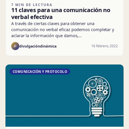
7 MIN DE LECTURA
11 claves para una comunicación no
verbal efectiva
A través de ciertas claves para obtener una
comunicación no verbal eficaz podemos completar y
aclarar la información que damos,…
D
16 febrero, 2022
divulgacióndinámica
COMUNICACIÓN Y PROTOCOLO