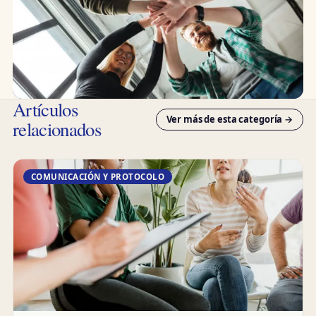
Artículos
Ver más de esta categoría →
relacionados
COMUNICACIÓN Y PROTOCOLO