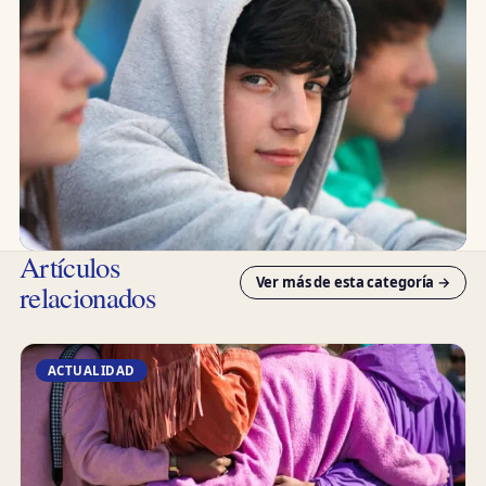
Artículos
Ver más de esta categoría →
relacionados
ACTUALIDAD