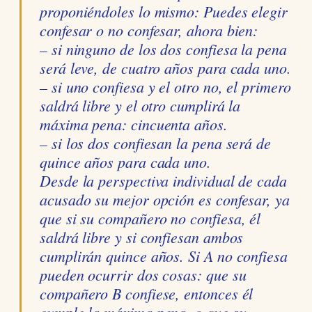
proponiéndoles lo mismo: Puedes elegir
confesar o no confesar, ahora bien:
– si ninguno de los dos confiesa la pena
será leve, de cuatro años para cada uno.
– si uno confiesa y el otro no, el primero
saldrá libre y el otro cumplirá la
máxima pena: cincuenta años.
– si los dos confiesan la pena será de
quince años para cada uno.
Desde la perspectiva individual de cada
acusado su mejor opción es confesar, ya
que si su compañero no confiesa, él
saldrá libre y si confiesan ambos
cumplirán quince años. Si A no confiesa
pueden ocurrir dos cosas: que su
compañero B confiese, entonces él
cumple la máxima pena, o que su