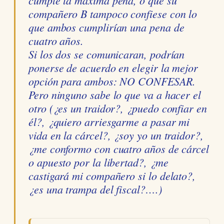
compañero B tampoco confiese con lo
que ambos cumplirían una pena de
cuatro años.
Si los dos se comunicaran, podrían
ponerse de acuerdo en elegir la mejor
opción para ambos: NO CONFESAR.
Pero ninguno sabe lo que va a hacer el
otro (¿es un traidor?, ¿puedo confiar en
él?, ¿quiero arriesgarme a pasar mi
vida en la cárcel?, ¿soy yo un traidor?,
¿me conformo con cuatro años de cárcel
o apuesto por la libertad?, ¿me
castigará mi compañero si lo delato?,
¿es una trampa del fiscal?….)