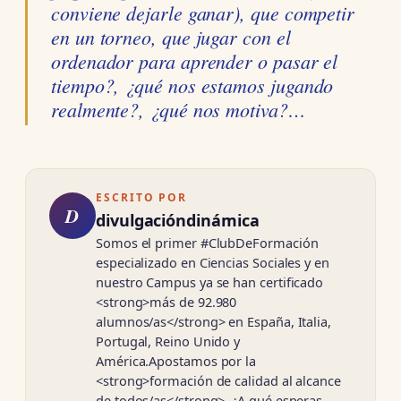
conviene dejarle ganar), que competir
en un torneo, que jugar con el
ordenador para aprender o pasar el
tiempo?, ¿qué nos estamos jugando
realmente?, ¿qué nos motiva?…
ESCRITO POR
D
divulgacióndinámica
Somos el primer #ClubDeFormación
especializado en Ciencias Sociales y en
nuestro Campus ya se han certificado
<strong>más de 92.980
alumnos/as</strong> en España, Italia,
Portugal, Reino Unido y
América.Apostamos por la
<strong>formación de calidad al alcance
de todos/as</strong>. ¿A qué esperas