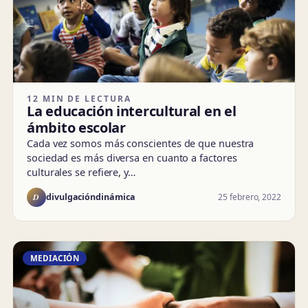
12 MIN DE LECTURA
La educación intercultural en el
ámbito escolar
Cada vez somos más conscientes de que nuestra
sociedad es más diversa en cuanto a factores
culturales se refiere, y…
D
25 febrero, 2022
divulgacióndinámica
MEDIACIÓN