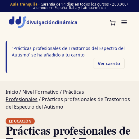
Aula tranquila
· Garantía de 14 días en todos los cursos · 200.000+
alumnos en España, Italia y Latinoamérica
divulgación
dinámica
“Prácticas profesionales de Trastornos del Espectro del
Autismo” se ha añadido a tu carrito.
Ver carrito
Inicio
/
Nivel Formativo
/
Prácticas
Profesionales
/ Prácticas profesionales de Trastornos
del Espectro del Autismo
EDUCACIÓN
Prácticas profesionales de