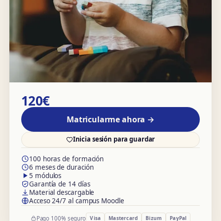
120€
Matricularme ahora →
Inicia sesión para guardar
100 horas de formación
6 meses de duración
5 módulos
Garantía de 14 días
Material descargable
Acceso 24/7 al campus Moodle
Pago 100% seguro
Visa
Mastercard
Bizum
PayPal