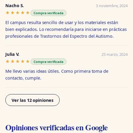
Nacho S.
3 noviembre, 2024
★★★★★
★★★★★
Compra verificada
El campus resulta sencillo de usar y los materiales están
bien explicados. Lo recomendaría para iniciarse en prácticas
profesionales de Trastornos del Espectro del Autismo.
Julia V.
25 marzo, 2024
★★★★★
★★★★★
Compra verificada
Me llevo varias ideas útiles. Como primera toma de
contacto, cumple.
Ver las 12 opiniones
Opiniones verificadas en Google