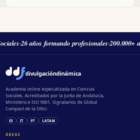
ciales
·
26 años formando profesionales
·
200.000+ a
divulgación
dinámica
Academia online especializada en Ciencias
Sociales. Acreditados por la Junta de Andalucía,
Ministerio e ISO 9001. Signatarios de Global
Compact de la ONU.
ES
IT
PT
LATAM
ÁREAS