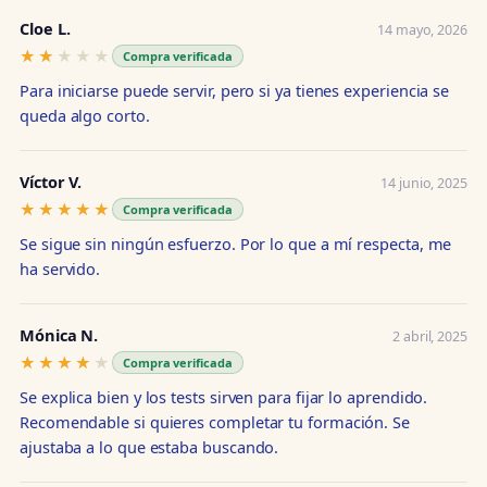
Cloe L.
14 mayo, 2026
★★★★★
★★★★★
Compra verificada
Para iniciarse puede servir, pero si ya tienes experiencia se
queda algo corto.
Víctor V.
14 junio, 2025
★★★★★
★★★★★
Compra verificada
Se sigue sin ningún esfuerzo. Por lo que a mí respecta, me
ha servido.
Mónica N.
2 abril, 2025
★★★★★
★★★★★
Compra verificada
Se explica bien y los tests sirven para fijar lo aprendido.
Recomendable si quieres completar tu formación. Se
ajustaba a lo que estaba buscando.