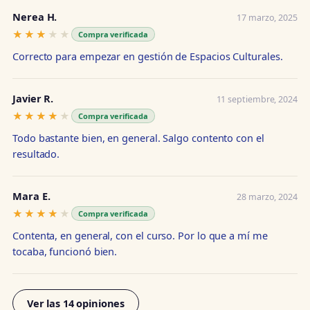
Nerea H.
17 marzo, 2025
★★★★★
★★★★★
Compra verificada
Correcto para empezar en gestión de Espacios Culturales.
Javier R.
11 septiembre, 2024
★★★★★
★★★★★
Compra verificada
Todo bastante bien, en general. Salgo contento con el
resultado.
Mara E.
28 marzo, 2024
★★★★★
★★★★★
Compra verificada
Contenta, en general, con el curso. Por lo que a mí me
tocaba, funcionó bien.
Ver las 14 opiniones