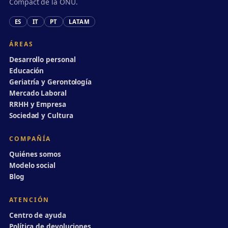
Compact de la ONU.
ES
IT
PT
LATAM
ÁREAS
Desarrollo personal
Educación
Geriatría y Gerontología
Mercado Laboral
RRHH y Empresa
Sociedad y Cultura
COMPAÑÍA
Quiénes somos
Modelo social
Blog
ATENCIÓN
Centro de ayuda
Política de devoluciones