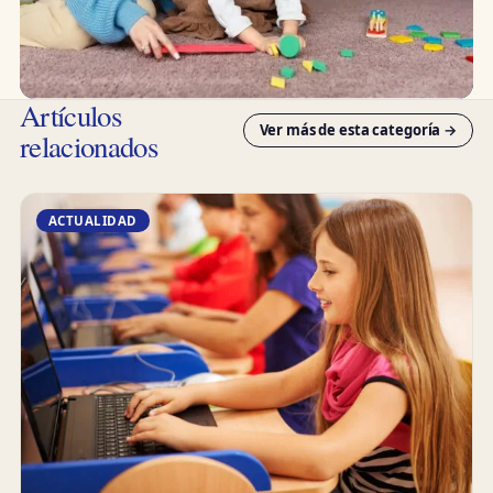
Artículos
Ver más de esta categoría →
relacionados
ACTUALIDAD