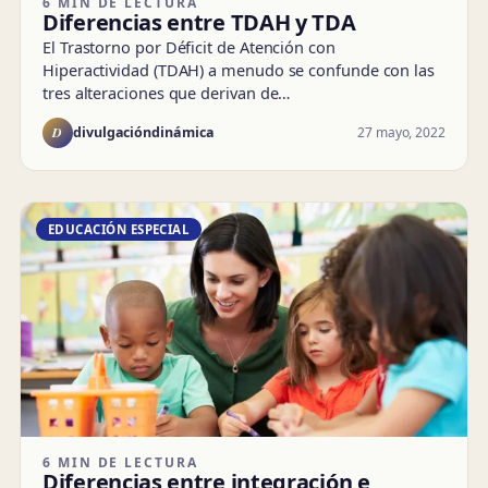
6 MIN DE LECTURA
Diferencias entre TDAH y TDA
El Trastorno por Déficit de Atención con
Hiperactividad (TDAH) a menudo se confunde con las
tres alteraciones que derivan de…
D
27 mayo, 2022
divulgacióndinámica
EDUCACIÓN ESPECIAL
6 MIN DE LECTURA
Diferencias entre integración e