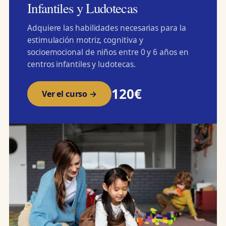
Infantiles y Ludotecas
Adquiere las habilidades necesarias para la
estimulación motriz, cognitiva y
socioemocional de niños entre 0 y 6 años en
centros infantiles y ludotecas.
120€
Ver el curso →