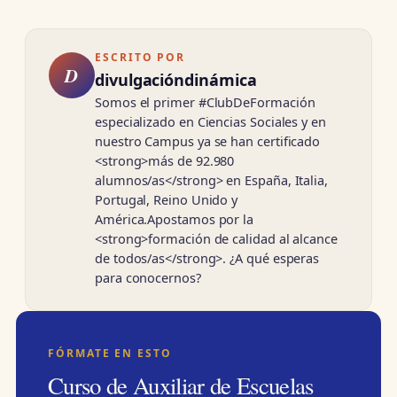
ESCRITO POR
D
divulgacióndinámica
Somos el primer #ClubDeFormación
especializado en Ciencias Sociales y en
nuestro Campus ya se han certificado
<strong>más de 92.980
alumnos/as</strong> en España, Italia,
Portugal, Reino Unido y
América.Apostamos por la
<strong>formación de calidad al alcance
de todos/as</strong>. ¿A qué esperas
para conocernos?
FÓRMATE EN ESTO
Curso de Auxiliar de Escuelas