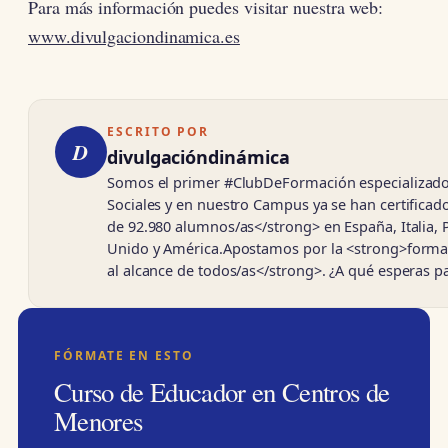
Para más información puedes visitar nuestra web:
www.divulgaciondinamica.es
ESCRITO POR
D
divulgacióndinámica
Somos el primer #ClubDeFormación especializado
Sociales y en nuestro Campus ya se han certifica
de 92.980 alumnos/as</strong> en España, Italia, 
Unido y América.Apostamos por la <strong>forma
al alcance de todos/as</strong>. ¿A qué esperas 
FÓRMATE EN ESTO
Curso de Educador en Centros de
Menores