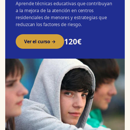
Aprende técnicas educativas que contribuyan
a la mejora de la atención en centros
residenciales de menores y estrategias que
reduzcan los factores de riesgo.
120€
Ver el curso →