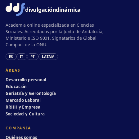
divulgación
dinámica
Academia online especializada en Ciencias
Sociales. Acreditados por la Junta de Andalucía,
Ministerio e ISO 9001. Signatarios de Global
Compact de la ONU.
ES
IT
PT
LATAM
ÁREAS
Desarrollo personal
Educación
Geriatría y Gerontología
Mercado Laboral
RRHH y Empresa
Sociedad y Cultura
COMPAÑÍA
Quiénes somos