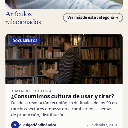
Artículos
Ver más de esta categoría →
relacionados
DOCUMENTOS
3 MIN DE LECTURA
¿Consumimos cultura de usar y tirar?
Desde la revolución tecnológica de finales de los 90 en
muchos sectores empezaron a cambiar los sistemas
de producción, distribución…
D
20 diciembre, 2018
divulgacióndinámica