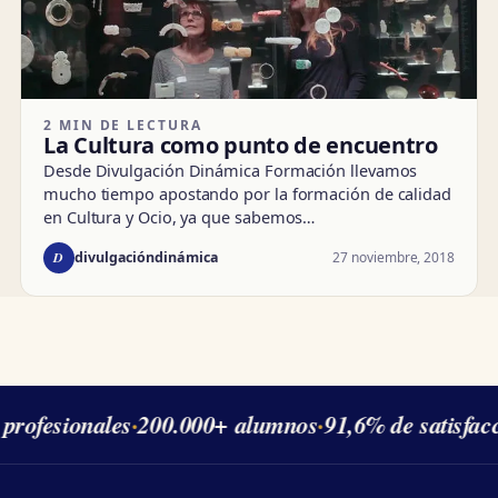
2 MIN DE LECTURA
La Cultura como punto de encuentro
Desde Divulgación Dinámica Formación llevamos
mucho tiempo apostando por la formación de calidad
en Cultura y Ocio, ya que sabemos…
D
27 noviembre, 2018
divulgacióndinámica
rofesionales
·
200.000+ alumnos
·
91,6% de satisfacc