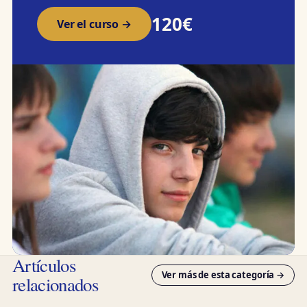
120€
Ver el curso →
Artículos
Ver más de esta categoría →
relacionados