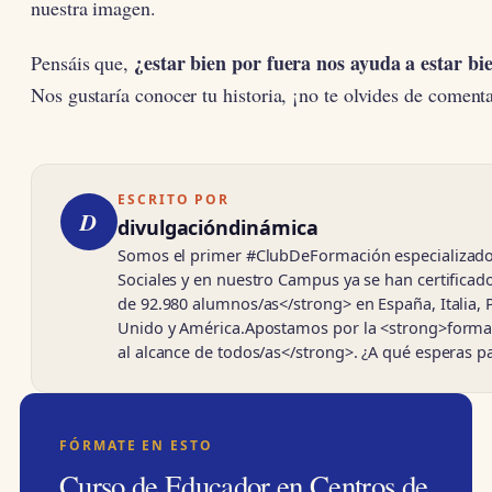
nuestra imagen.
¿estar bien por fuera nos ayuda a estar bi
Pensáis que,
Nos gustaría conocer tu historia, ¡no te olvides de comenta
ESCRITO POR
D
divulgacióndinámica
Somos el primer #ClubDeFormación especializado
Sociales y en nuestro Campus ya se han certifica
de 92.980 alumnos/as</strong> en España, Italia, 
Unido y América.Apostamos por la <strong>forma
al alcance de todos/as</strong>. ¿A qué esperas 
FÓRMATE EN ESTO
Curso de Educador en Centros de