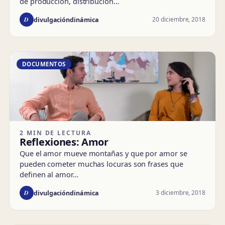
de producción, distribución…
D
20 diciembre, 2018
divulgacióndinámica
DOCUMENTOS
2 MIN DE LECTURA
Reflexiones: Amor
Que el amor mueve montañas y que por amor se
pueden cometer muchas locuras son frases que
definen al amor…
D
3 diciembre, 2018
divulgacióndinámica