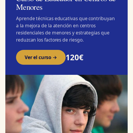
Menores
Aprende técnicas educativas que contribuyan
a la mejora de la atención en centros
residenciales de menores y estrategias que
reduzcan los factores de riesgo.
120€
Ver el curso →