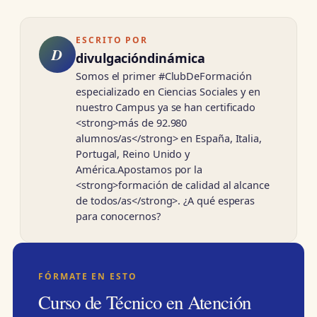
ESCRITO POR
D
divulgacióndinámica
Somos el primer #ClubDeFormación
especializado en Ciencias Sociales y en
nuestro Campus ya se han certificado
<strong>más de 92.980
alumnos/as</strong> en España, Italia,
Portugal, Reino Unido y
América.Apostamos por la
<strong>formación de calidad al alcance
de todos/as</strong>. ¿A qué esperas
para conocernos?
FÓRMATE EN ESTO
Curso de Técnico en Atención