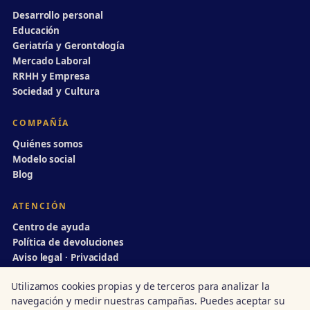
Desarrollo personal
Educación
Geriatría y Gerontología
Mercado Laboral
RRHH y Empresa
Sociedad y Cultura
COMPAÑÍA
Quiénes somos
Modelo social
Blog
ATENCIÓN
Centro de ayuda
Política de devoluciones
Aviso legal · Privacidad
info@divulgaciondinamica.es
Utilizamos cookies propias y de terceros para analizar la
navegación y medir nuestras campañas. Puedes aceptar su