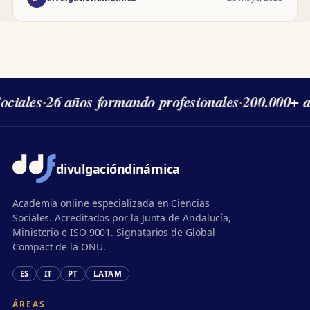
ciales
·
26 años formando profesionales
·
200.000+ a
divulgación
dinámica
Academia online especializada en Ciencias
Sociales. Acreditados por la Junta de Andalucía,
Ministerio e ISO 9001. Signatarios de Global
Compact de la ONU.
ES
IT
PT
LATAM
ÁREAS