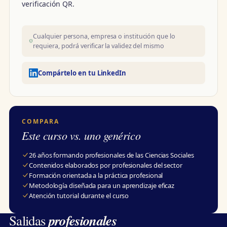
verificación QR.
Cualquier persona, empresa o institución que lo
requiera, podrá verificar la validez del mismo
Compártelo en tu LinkedIn
COMPARA
Este curso vs. uno genérico
26 años formando profesionales de las Ciencias Sociales
Contenidos elaborados por profesionales del sector
Formación orientada a la práctica profesional
Metodología diseñada para un aprendizaje eficaz
Atención tutorial durante el curso
profesionales
Salidas