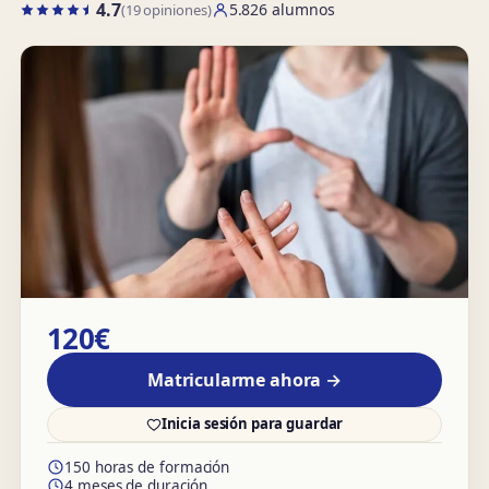
4.7
5.826 alumnos
(19 opiniones)
120€
Matricularme ahora →
Inicia sesión para guardar
150 horas de formación
4 meses de duración