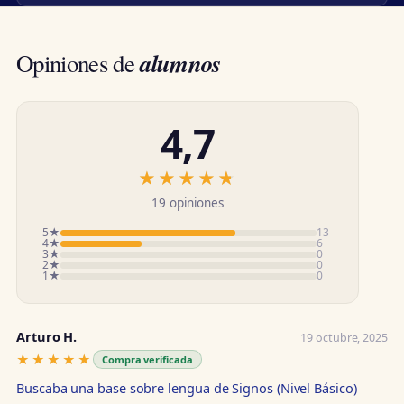
alumnos
Opiniones de
4,7
★★★★★
★★★★★
19 opiniones
5★
13
4★
6
3★
0
2★
0
1★
0
Arturo H.
19 octubre, 2025
★★★★★
★★★★★
Compra verificada
Buscaba una base sobre lengua de Signos (Nivel Básico)