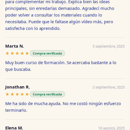
para complementar mi trabajo. Explica bien las ideas
principales, sin enredarlas demasiado. Agradecí mucho
poder volver a consultar los materiales cuando lo
necesitaba. Puede que le faltase algún vídeo más, pero
satisfecha con lo aprendido.
Marta N.
5 septiembre, 2025
★★★★★
★★★★★
Compra verificada
Muy buen curso de formación. Se acercaba bastante a lo
que buscaba.
Jonathan R.
2 septiembre, 2025
★★★★★
★★★★★
Compra verificada
Me ha sido de mucha ayuda. No me costó ningún esfuerzo
terminarlo.
Elena M.
10 agosto, 2025