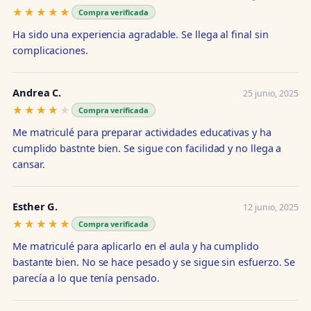
★★★★★
★★★★★
Compra verificada
Ha sido una experiencia agradable. Se llega al final sin
complicaciones.
Andrea C.
25 junio, 2025
★★★★★
★★★★★
Compra verificada
Me matriculé para preparar actividades educativas y ha
cumplido bastnte bien. Se sigue con facilidad y no llega a
cansar.
Esther G.
12 junio, 2025
★★★★★
★★★★★
Compra verificada
Me matriculé para aplicarlo en el aula y ha cumplido
bastante bien. No se hace pesado y se sigue sin esfuerzo. Se
parecía a lo que tenía pensado.