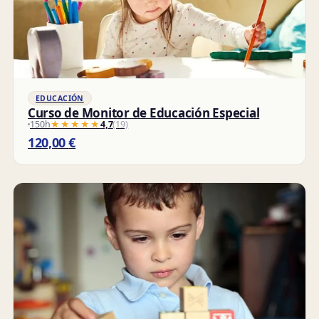
EDUCACIÓN
Curso de Monitor de Educación Especial
150h
★★★★★
★★★★★
4,7
(19)
120,00
€