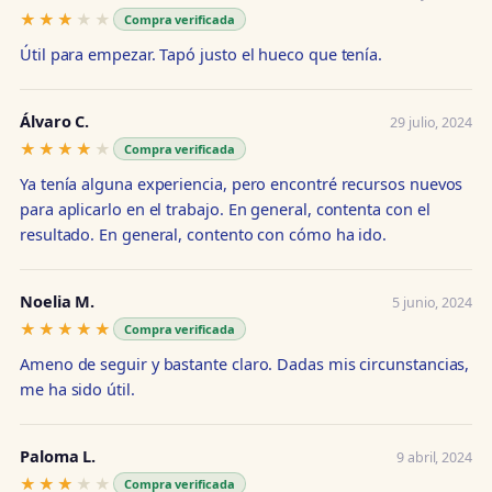
★★★★★
★★★★★
Compra verificada
Útil para empezar. Tapó justo el hueco que tenía.
Álvaro C.
29 julio, 2024
★★★★★
★★★★★
Compra verificada
Ya tenía alguna experiencia, pero encontré recursos nuevos
para aplicarlo en el trabajo. En general, contenta con el
resultado. En general, contento con cómo ha ido.
Noelia M.
5 junio, 2024
★★★★★
★★★★★
Compra verificada
Ameno de seguir y bastante claro. Dadas mis circunstancias,
me ha sido útil.
Paloma L.
9 abril, 2024
★★★★★
★★★★★
Compra verificada