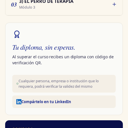
3) EL PERRO DE TERAPIA
03
Módulo 3
Tu diploma, sin esperas.
Al superar el curso recibes un diploma con código de
verificación QR.
Cualquier persona, empresa o institución que lo
requiera, podrá verificar la validez del mismo
Compártelo en tu LinkedIn