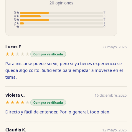
20 opiniones
5★
7
4★
5
3★
7
2★
1
1★
0
Lucas F.
27 mayo, 2026
★★★★★
★★★★★
Compra verificada
Para iniciarse puede servir, pero si ya tienes experiencia se
queda algo corto. Suficiente para empezar a moverse en el
tema.
Violeta C.
16 diciembre, 2025
★★★★★
★★★★★
Compra verificada
Directo y fácil de entender. Por lo general, todo bien.
Claudia K.
12 mayo, 2025