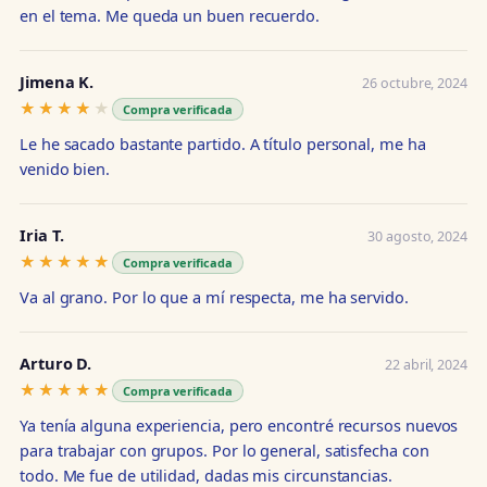
en el tema. Me queda un buen recuerdo.
Jimena K.
26 octubre, 2024
★★★★★
★★★★★
Compra verificada
Le he sacado bastante partido. A título personal, me ha
venido bien.
Iria T.
30 agosto, 2024
★★★★★
★★★★★
Compra verificada
Va al grano. Por lo que a mí respecta, me ha servido.
Arturo D.
22 abril, 2024
★★★★★
★★★★★
Compra verificada
Ya tenía alguna experiencia, pero encontré recursos nuevos
para trabajar con grupos. Por lo general, satisfecha con
todo. Me fue de utilidad, dadas mis circunstancias.