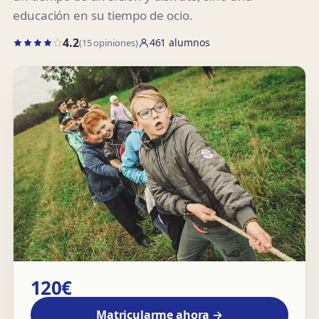
educación en su tiempo de ocio.
4.2
461 alumnos
(15 opiniones)
120€
Matricularme ahora →