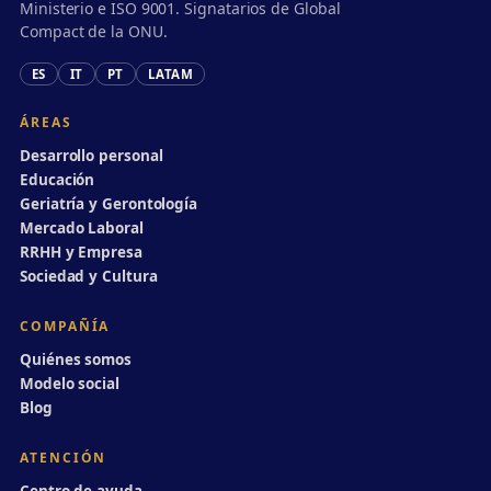
Ministerio e ISO 9001. Signatarios de Global
Compact de la ONU.
ES
IT
PT
LATAM
ÁREAS
Desarrollo personal
Educación
Geriatría y Gerontología
Mercado Laboral
RRHH y Empresa
Sociedad y Cultura
COMPAÑÍA
Quiénes somos
Modelo social
Blog
ATENCIÓN
Centro de ayuda