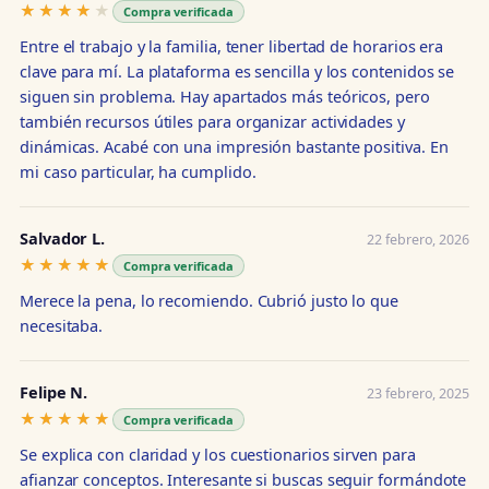
★★★★★
★★★★★
Compra verificada
Entre el trabajo y la familia, tener libertad de horarios era
clave para mí. La plataforma es sencilla y los contenidos se
siguen sin problema. Hay apartados más teóricos, pero
también recursos útiles para organizar actividades y
dinámicas. Acabé con una impresión bastante positiva. En
mi caso particular, ha cumplido.
Salvador L.
22 febrero, 2026
★★★★★
★★★★★
Compra verificada
Merece la pena, lo recomiendo. Cubrió justo lo que
necesitaba.
Felipe N.
23 febrero, 2025
★★★★★
★★★★★
Compra verificada
Se explica con claridad y los cuestionarios sirven para
afianzar conceptos. Interesante si buscas seguir formándote