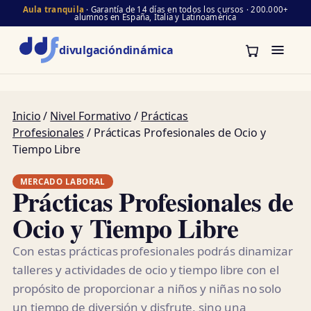
Aula tranquila
· Garantía de 14 días en todos los cursos · 200.000+
alumnos en España, Italia y Latinoamérica
divulgación
dinámica
Inicio
/
Nivel Formativo
/
Prácticas
Profesionales
/ Prácticas Profesionales de Ocio y
Tiempo Libre
MERCADO LABORAL
Prácticas Profesionales de
Ocio y Tiempo Libre
Con estas prácticas profesionales podrás dinamizar
talleres y actividades de ocio y tiempo libre con el
propósito de proporcionar a niños y niñas no solo
un tiempo de diversión y disfrute, sino una