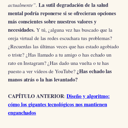
La sutil degradación de la salud
actualmente”
.
mental podría reponerse si se ofrecieran opciones
más conscientes sobre nuestros valores y
necesidades.
Y tú, ¿alguna vez has buscado que la
oreja virtual de las redes escuchara tus problemas?
¿Recuerdas las últimas veces que has estado agobiado
o triste? ¿Has llamado a tu amigo o has echado un
rato en Instagram? ¿Has dado una vuelta o te has
¿Has echado las
puesto a ver vídeos de YouTube?
manos atrás o la has levantado?
CAPÍTULO ANTERIOR
Diseño y algoritmo:
:
cómo los gigantes tecnológicos nos mantienen
enganchados