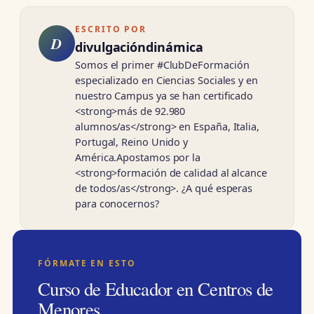
ESCRITO POR
D
divulgacióndinámica
Somos el primer #ClubDeFormación
especializado en Ciencias Sociales y en
nuestro Campus ya se han certificado
<strong>más de 92.980
alumnos/as</strong> en España, Italia,
Portugal, Reino Unido y
América.Apostamos por la
<strong>formación de calidad al alcance
de todos/as</strong>. ¿A qué esperas
para conocernos?
FÓRMATE EN ESTO
Curso de Educador en Centros de
Menores