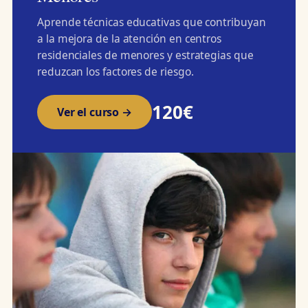
Aprende técnicas educativas que contribuyan
a la mejora de la atención en centros
residenciales de menores y estrategias que
reduzcan los factores de riesgo.
120€
Ver el curso →