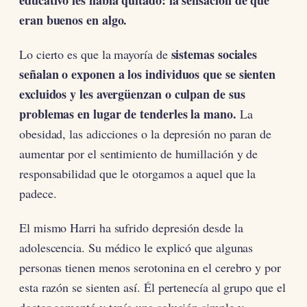
educativo les había quitado: la sensación de que
eran buenos en algo.
sistemas sociales
Lo cierto es que la mayoría de
señalan o exponen a los individuos que se sienten
excluidos y les avergüenzan o culpan de sus
problemas en lugar de tenderles la mano.
La
obesidad, las adicciones o la depresión no paran de
aumentar por el sentimiento de humillación y de
responsabilidad que le otorgamos a aquel que la
padece.
El mismo Harri ha sufrido depresión desde la
adolescencia. Su médico le explicó que algunas
personas tienen menos serotonina en el cerebro y por
esta razón se sienten así. Él pertenecía al grupo que el
doctor comentó y tenía una solución simple y