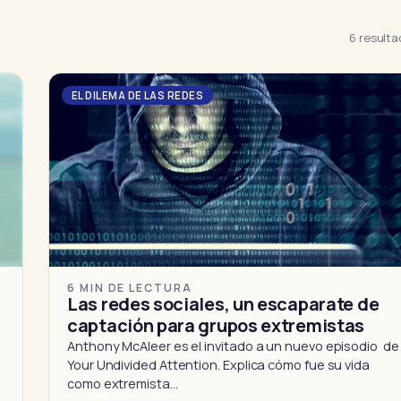
6 result
EL DILEMA DE LAS REDES
6 MIN DE LECTURA
Las redes sociales, un escaparate de
captación para grupos extremistas
Anthony McAleer es el invitado a un nuevo episodio de
Your Undivided Attention. Explica cómo fue su vida
como extremista…