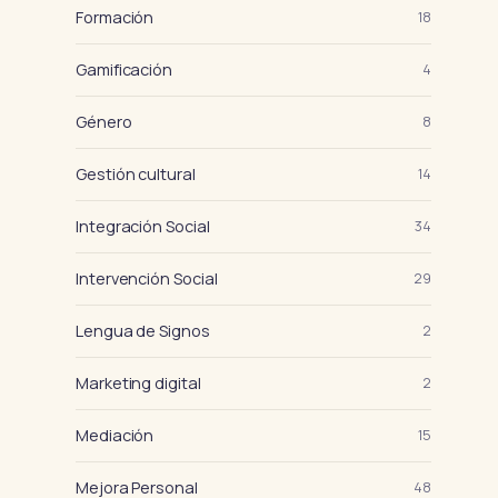
Formación
18
Gamificación
4
Género
8
Gestión cultural
14
Integración Social
34
Intervención Social
29
Lengua de Signos
2
Marketing digital
2
Mediación
15
Mejora Personal
48