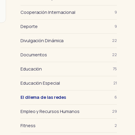
Cooperación Internacional
9
Deporte
9
Divulgación Dinámica
22
Documentos
22
Educación
75
Educación Especial
21
El dilema de las redes
6
Empleo y Recursos Humanos
29
Fitness
2