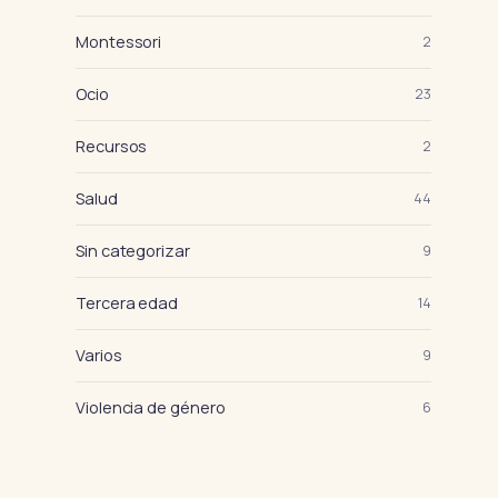
Montessori
2
Ocio
23
Recursos
2
Salud
44
Sin categorizar
9
Tercera edad
14
Varios
9
Violencia de género
6