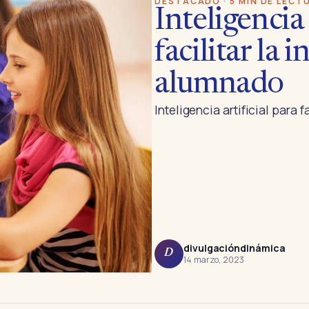
DESTACADO · 5 MIN DE LECT
Inteligencia 
facilitar la 
alumnado
Inteligencia artificial para 
divulgacióndinámica
D
14 marzo, 2023