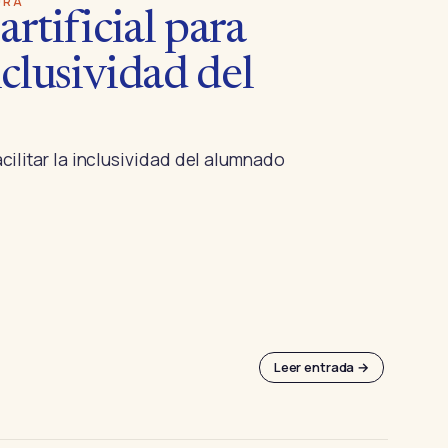
URA
artificial para
inclusividad del
facilitar la inclusividad del alumnado
Leer entrada →