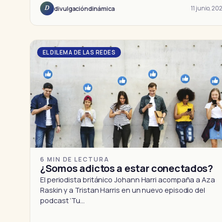
11 junio, 20
divulgacióndinámica
D
EL DILEMA DE LAS REDES
6 MIN DE LECTURA
¿Somos adictos a estar conectados?
El periodista británico Johann Harri acompaña a Aza
Raskin y a Tristan Harris en un nuevo episodio del
podcast ‘Tu…