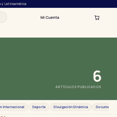
a y Latinoamérica
Mi Cuenta
6
ARTÍCULOS PUBLICADOS
n Internacional
Deporte
Divulgación Dinámica
Documento