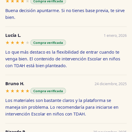
★★★★★
★★★★★
Compra verificada
Buena decisión apuntarme. Si no tienes base previa, te sirve
bien.
Lucía L.
1 enero, 2026
★★★★★
★★★★★
Compra verificada
Lo que más destaco es la flexibilidad de entrar cuando te
venga bien. El contenido de intervención Escolar en niños
con TDAH está bien planteado.
Bruno H.
24 diciembre, 2025
★★★★★
★★★★★
Compra verificada
Los materiales son bastante claros y la plataforma se
maneja sin problema. Lo recomendaría para iniciarse en
intervención Escolar en niños con TDAH.
Ricardo P.