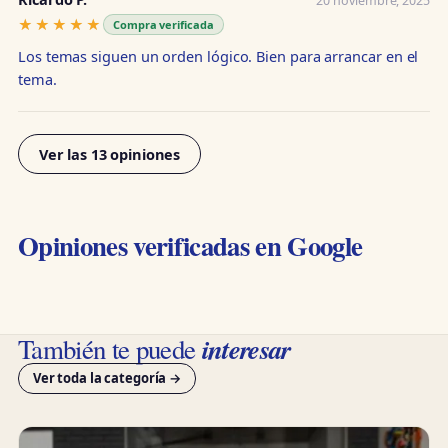
20 noviembre, 2025
★★★★★
★★★★★
Compra verificada
Los temas siguen un orden lógico. Bien para arrancar en el
tema.
Ver las 13 opiniones
Opiniones verificadas en Google
interesar
También te puede
Ver toda la categoría →