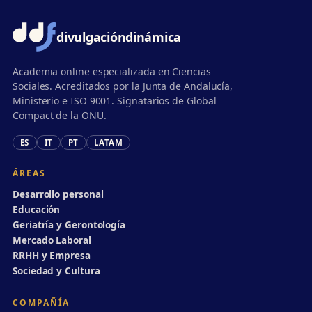
divulgación
dinámica
Academia online especializada en Ciencias
Sociales. Acreditados por la Junta de Andalucía,
Ministerio e ISO 9001. Signatarios de Global
Compact de la ONU.
ES
IT
PT
LATAM
ÁREAS
Desarrollo personal
Educación
Geriatría y Gerontología
Mercado Laboral
RRHH y Empresa
Sociedad y Cultura
COMPAÑÍA