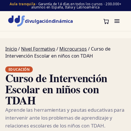
Aula tranquila
· Garantía de 14 días en todos los cursos · 200.000+
alumnos en España, Italia y Latinoamérica
divulgación
dinámica
Inicio
/
Nivel Formativo
/
Microcursos
/ Curso de
Intervención Escolar en niños con TDAH
EDUCACIÓN
Curso de Intervención
Escolar en niños con
TDAH
Aprende las herramientas y pautas educativas para
intervenir ante los problemas de aprendizaje y
relaciones escolares de los niños con TDAH.