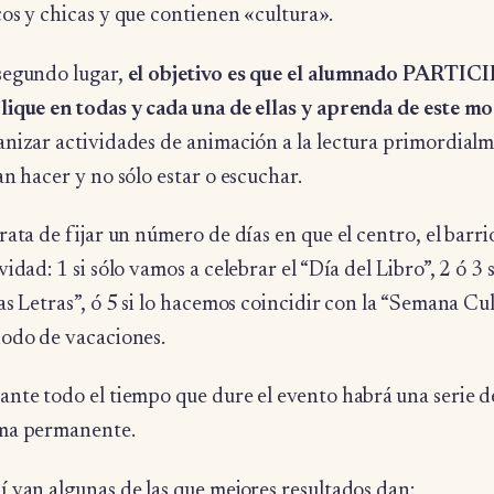
os y chicas y que contienen «cultura».
segundo lugar,
el objetivo es que el alumnado PARTICIP
lique en todas y cada una de ellas y aprenda de este m
anizar actividades de animación a la lectura primordialm
an hacer y no sólo estar o escuchar.
rata de fijar un número de días en que el centro, el barri
vidad: 1 si sólo vamos a celebrar el “Día del Libro”, 2 ó 3
as Letras”, ó 5 si lo hacemos coincidir con la “Semana Cul
iodo de vacaciones.
ante todo el tiempo que dure el evento habrá una serie d
ma permanente.
 van algunas de las que mejores resultados dan: