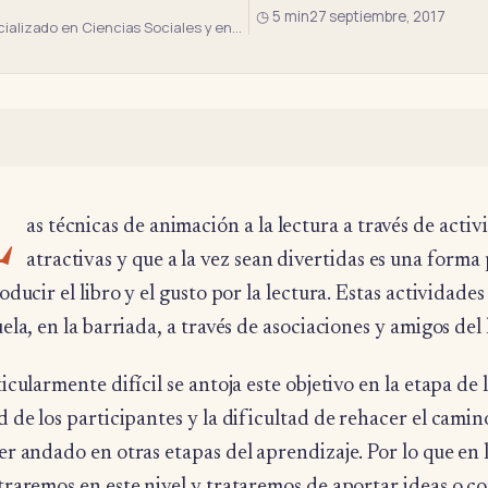
◷ 5 min
27 septiembre, 2017
alizado en Ciencias Sociales y en…
L
as técnicas de animación a la lectura a través de acti
atractivas y que a la vez sean divertidas es una forma
oducir el libro y el gusto por la lectura. Estas actividade
ela, en la barriada, a través de asociaciones y amigos del
icularmente difícil se antoja este objetivo en la etapa de 
 de los participantes y la dificultad de rehacer el camin
r andado en otras etapas del aprendizaje. Por lo que en l
raremos en este nivel y trataremos de aportar ideas o co