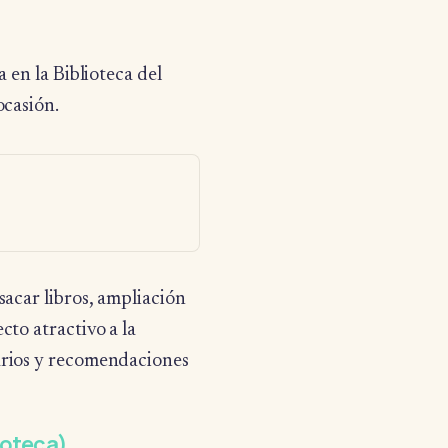
 en la Biblioteca del
ocasión.
sacar libros, ampliación
cto atractivo a la
arios y recomendaciones
ioteca)