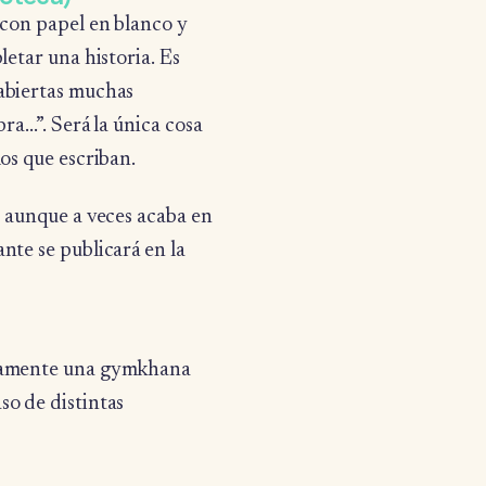
 con papel en blanco y
letar una historia. Es
 abiertas muchas
bra…”. Será la única cosa
os que escriban.
, aunque a veces acaba en
nte se publicará en la
viamente una gymkhana
so de distintas