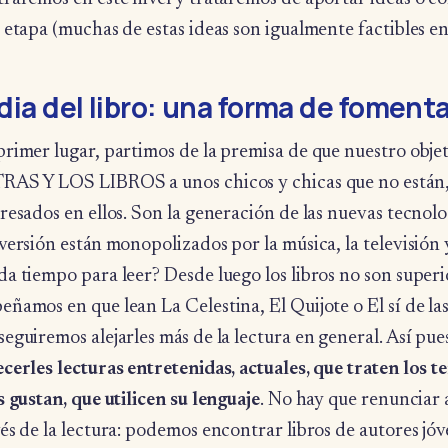
 etapa (muchas de estas ideas son igualmente factibles en
 dia del libro: una forma de fomenta
primer lugar, partimos de la premisa de que nuestro ob
RAS Y LOS LIBROS a unos chicos y chicas que no están, 
resados en ellos. Son la generación de las nuevas tecnol
versión están monopolizados por la música, la televisión 
a tiempo para leer? Desde luego los libros no son superio
ñamos en que lean La Celestina, El Quijote o El sí de las
eguiremos alejarles más de la lectura en general. Así pue
ecerles lecturas entretenidas, actuales, que traten los
s gustan, que utilicen su lenguaje
. No hay que renunciar 
és de la lectura: podemos encontrar libros de autores jó