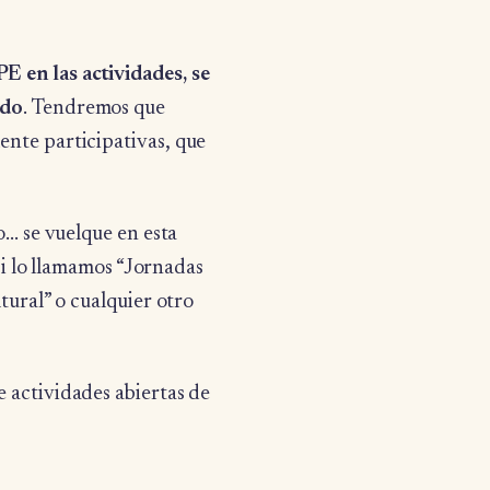
E en las actividades, se
odo
. Tendremos que
ente participativas, que
o… se vuelque en esta
 si lo llamamos “Jornadas
tural” o cualquier otro
e actividades abiertas de