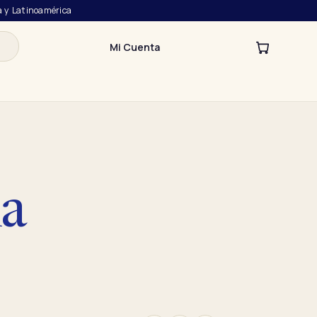
a y Latinoamérica
Mi Cuenta
la