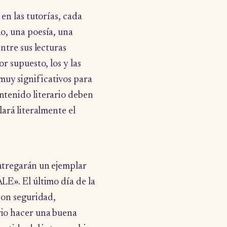
 en las tutorías, cada
io, una poesía, una
entre sus lecturas
r supuesto, los y las
muy significativos para
ntenido literario deben
lará literalmente el
entregarán un ejemplar
LE». El último día de la
 con seguridad,
rio hacer una buena