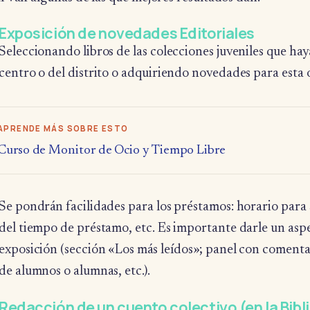
Exposición de novedades Editoriales
Seleccionando libros de las colecciones juveniles que haya
centro o del distrito o adquiriendo novedades para esta 
APRENDE MÁS SOBRE ESTO
Curso de Monitor de Ocio y Tiempo Libre
Se pondrán facilidades para los préstamos: horario para 
del tiempo de préstamo, etc. Es importante darle un aspe
exposición (sección «Los más leídos»; panel con coment
de alumnos o alumnas, etc.).
Redacción de un cuento colectivo (en la Bibl