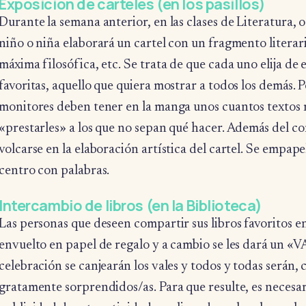
Exposición de carteles (en los pasillos)
Durante la semana anterior, en las clases de Literatura, o
niño o niña elaborará un cartel con un fragmento literar
máxima filosófica, etc. Se trata de que cada uno elija de 
favoritas, aquello que quiera mostrar a todos los demás. Po
monitores deben tener en la manga unos cuantos textos 
«prestarles» a los que no sepan qué hacer. Además del co
volcarse en la elaboración artística del cartel. Se empape
centro con palabras.
Intercambio de libros (en la Biblioteca)
Las personas que deseen compartir sus libros favoritos 
envuelto en papel de regalo y a cambio se les dará un «VA
celebración se canjearán los vales y todos y todas serán,
gratamente sorprendidos/as. Para que resulte, es necesa