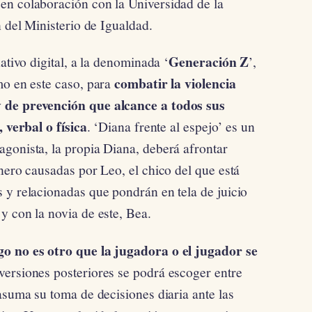
en colaboración con la Universidad de la
n del Ministerio de Igualdad.
Generación Z
ativo digital, a la denominada ‘
’,
combatir la violencia
mo en este caso, para
 de prevención que alcance a todos sus
, verbal o física
. ‘Diana frente al espejo’ es un
agonista, la propia Diana, deberá afrontar
nero causadas por Leo, el chico del que está
 y relacionadas que pondrán en tela de juicio
y con la novia de este, Bea.
go no es otro que la jugadora o el jugador se
versiones posteriores se podrá escoger entre
asuma su toma de decisiones diaria ante las