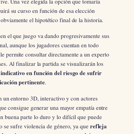
vive. Una vez elegida la opción que tomaría
uirá su curso en función de esa elección
viamente el hipotético final de la historia.
 en el que juego va dando progresivamente sus
inal, aunque los jugadores cuentan en todo
e permite consultar directamente a un experto
s. Al finalizar la partida se visualizarán los
 indicativo en función del riesgo de sufrir
icación pertinente
.
en un entorno 3D, interactivo y con actores
, que consigue generar una mayor empatía entre
 buena parte lo duro y lo difícil que puede
refleja
do se sufre violencia de género, ya que