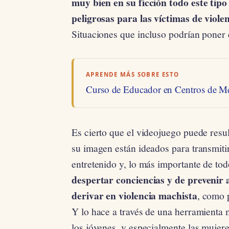
muy bien en su ficción todo este tip
peligrosas para las víctimas de viole
Situaciones que incluso podrían poner 
APRENDE MÁS SOBRE ESTO
Curso de Educador en Centros de M
Es cierto que el videojuego puede resul
su imagen están ideados para transmiti
entretenido y, lo más importante de to
despertar conciencias y de prevenir
derivar en violencia machista
, como p
Y lo hace a través de una herramienta 
los jóvenes, y especialmente las mujer