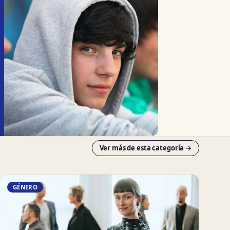
Ver más de esta categoría →
GÉNERO