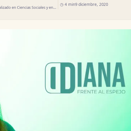
◷ 4 min
9 diciembre, 2020
izado en Ciencias Sociales y en…