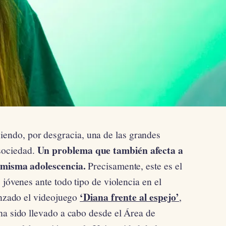
siendo, por desgracia, una de las grandes
Un problema que también afecta a
 sociedad.
a misma adolescencia.
Precisamente, este es el
 jóvenes ante todo tipo de violencia en el
‘Diana frente al espejo’
lanzado el videojuego
,
ha sido llevado a cabo desde el Área de