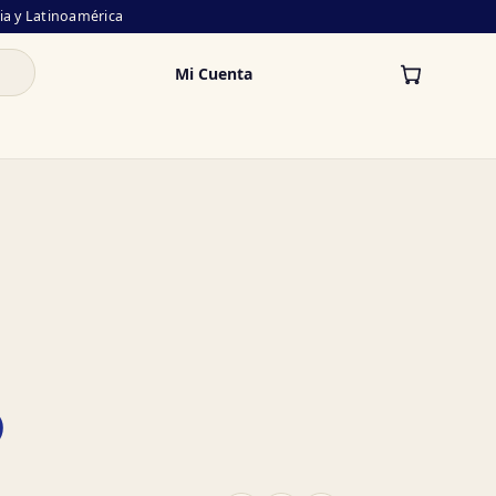
lia y Latinoamérica
Mi Cuenta
o