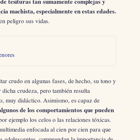
o de tesituras tan sumamente complejas y
ncia machista, especialmente en estas edades.
en peligro sus vidas.
enores
tar crudo en algunas fases, de hecho, su tono y
r dicha crudeza, pero también resulta
do, muy didáctico. Asimismo, es capaz de
 algunos de los comportamientos que pueden
or ejemplo los celos o las relaciones tóxicas.
multimedia enfocada al cien por cien para que
es adolescentes, comprendan la importancia de