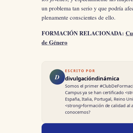
un problema tan serio y que podría afec
plenamente conscientes de ello.
FORMACIÓN RELACIONADA:
Cu
de Género
ESCRITO POR
D
divulgacióndinámica
Somos el primer #ClubDeFormación
Campus ya se han certificado <s
España, Italia, Portugal, Reino U
<strong>formación de calidad al 
conocernos?