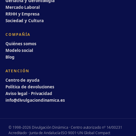
Geriatría y Gerontología
Mercado Laboral
RRHH y Empresa
Sociedad y Cultura
COMPAÑÍA
Quiénes somos
Modelo social
Blog
ATENCIÓN
Centro de ayuda
Política de devoluciones
Aviso legal · Privacidad
info@divulgaciondinamica.es
© 1998–2026 Divulgación Dinámica · Centro autorizado nº 14/00231
Acreditado · Junta de Andalucía
·
ISO 9001
·
UN Global Compact