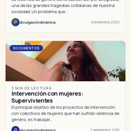
una de las grandes tragedias cotidianas de nuestra
sociedad. Un problema que…
9 diciembre, 2020
divulgacióndinámica
D
DOCUMENTOS
3 MIN DE LECTURA
Intervención con mujeres:
Supervivientes
El principal objetivo de los proyectos de intervención
con colectivos de mujeres que han sufrido violencia de
género, es trabajar…
7 septiembre, 2018
divulgacióndinámica
D