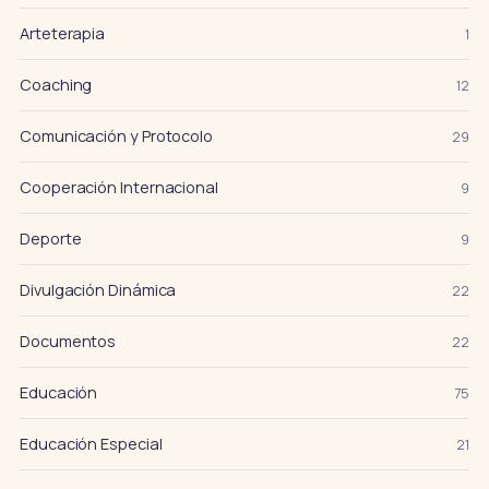
Arteterapia
1
Coaching
12
Comunicación y Protocolo
29
Cooperación Internacional
9
Deporte
9
Divulgación Dinámica
22
Documentos
22
Educación
75
Educación Especial
21