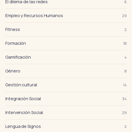
El dilema de las redes
6
Empleo y Recursos Humanos
29
Fitness
2
Formación
18
Gamificación
4
Género
8
Gestión cultural
14
Integración Social
34
Intervención Social
29
Lengua de Signos
2