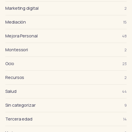
Marketing digital
2
Mediación
15
Mejora Personal
48
Montessori
2
Ocio
23
Recursos
2
Salud
44
Sin categorizar
9
Tercera edad
14