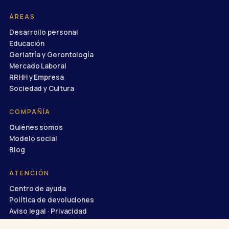
ÁREAS
Desarrollo personal
Educación
Geriatría y Gerontología
Mercado Laboral
RRHH y Empresa
Sociedad y Cultura
COMPAÑÍA
Quiénes somos
Modelo social
Blog
ATENCIÓN
Centro de ayuda
Política de devoluciones
Aviso legal · Privacidad
info@divulgaciondinamica.es