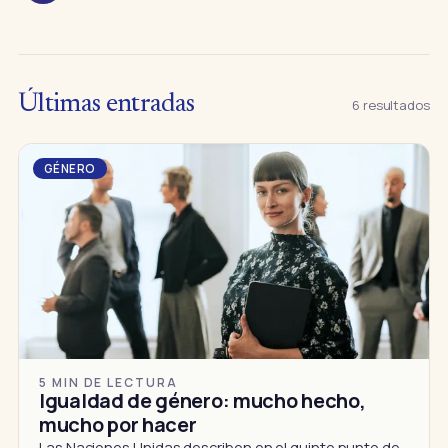
Últimas entradas
6 resultados
GÉNERO
5 MIN DE LECTURA
Igualdad de género: mucho hecho,
mucho por hacer
Las Naciones Unidas describen en el quinto punto de