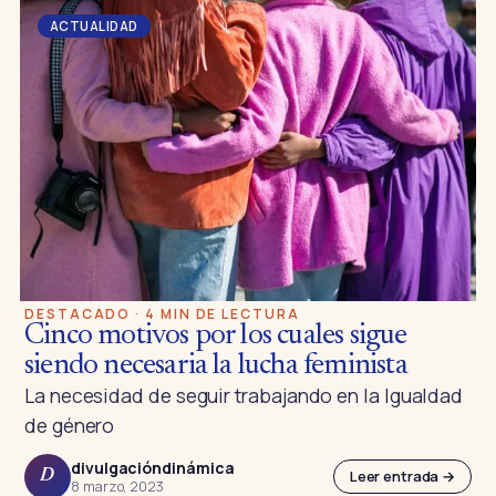
ACTUALIDAD
DESTACADO · 4 MIN DE LECTURA
Cinco motivos por los cuales sigue
siendo necesaria la lucha feminista
La necesidad de seguir trabajando en la Igualdad
de género
divulgacióndinámica
Leer entrada →
D
8 marzo, 2023