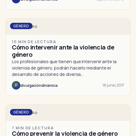
GÉNERO
DD · GÉNERO
10 MIN DE LECTURA
Cómo intervenir ante la violencia de
género
Los profesionales que tienen que intervenir ante la
violencia de género, podrán hacerlo mediante el
desarrollo de acciones de diversa…
16 junio, 2017
divulgacióndinámica
D
GÉNERO
DD · GÉNERO
7 MIN DE LECTURA
Cómo prevenir la violencia de género