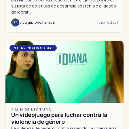
su lista de objetivos de desarrollo sostenible el deseo
de lograr…
15 junio, 2021
divulgacióndinámica
D
INTERVENCIÓN SOCIAL
4 MIN DE LECTURA
Un videojuego para luchar contra la
violencia de género
La violencia de género continúa siendo, por desgracia,