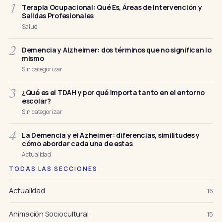
Terapia Ocupacional: Qué Es, Áreas de Intervención y
1
Salidas Profesionales
Salud
Demencia y Alzheimer: dos términos que no significan lo
2
mismo
Sin categorizar
¿Qué es el TDAH y por qué importa tanto en el entorno
3
escolar?
Sin categorizar
La Demencia y el Azheimer: diferencias, similitudes y
4
cómo abordar cada una de estas
Actualidad
TODAS LAS SECCIONES
Actualidad
16
Animación Sociocultural
15