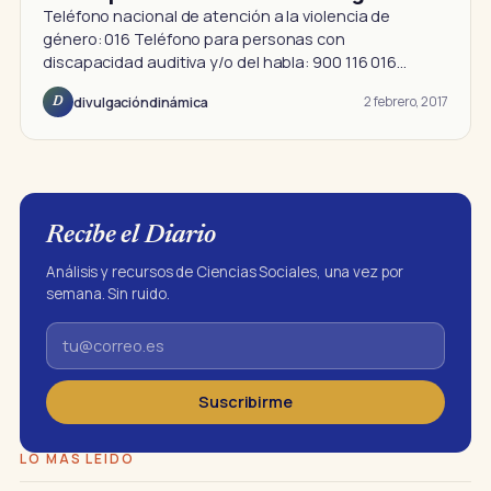
Teléfono nacional de atención a la violencia de
género: 016 Teléfono para personas con
discapacidad auditiva y/o del habla: 900 116 016…
2 febrero, 2017
divulgacióndinámica
D
Recibe el Diario
Análisis y recursos de Ciencias Sociales, una vez por
semana. Sin ruido.
Suscribirme
LO MÁS LEÍDO