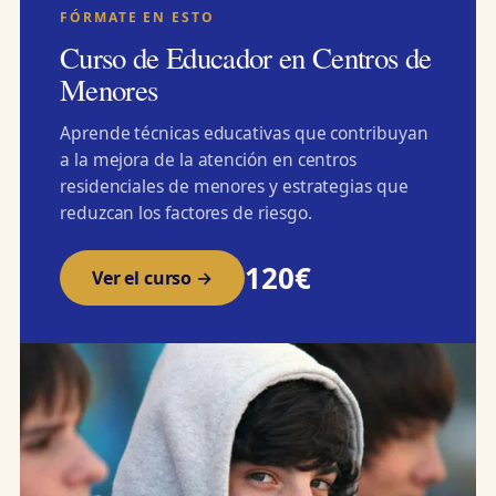
FÓRMATE EN ESTO
Curso de Educador en Centros de
Menores
Aprende técnicas educativas que contribuyan
a la mejora de la atención en centros
residenciales de menores y estrategias que
reduzcan los factores de riesgo.
120€
Ver el curso →