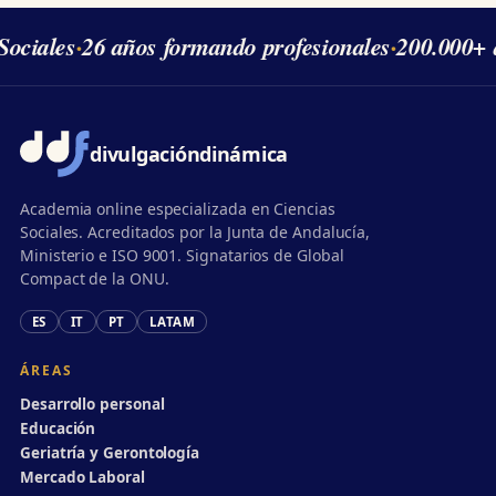
ociales
·
26 años formando profesionales
·
200.000+ 
divulgación
dinámica
Academia online especializada en Ciencias
Sociales. Acreditados por la Junta de Andalucía,
Ministerio e ISO 9001. Signatarios de Global
Compact de la ONU.
ES
IT
PT
LATAM
ÁREAS
Desarrollo personal
Educación
Geriatría y Gerontología
Mercado Laboral