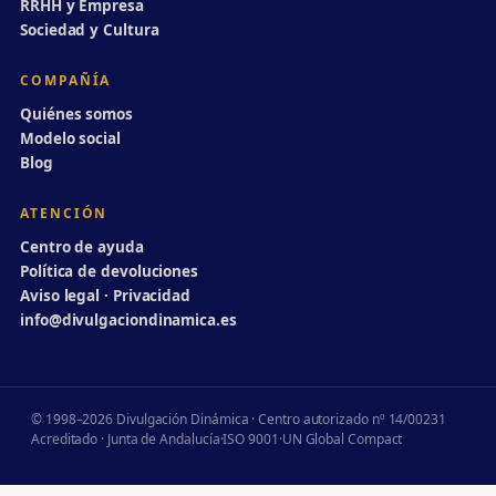
RRHH y Empresa
Sociedad y Cultura
COMPAÑÍA
Quiénes somos
Modelo social
Blog
ATENCIÓN
Centro de ayuda
Política de devoluciones
Aviso legal · Privacidad
info@divulgaciondinamica.es
© 1998–2026 Divulgación Dinámica · Centro autorizado nº 14/00231
Acreditado · Junta de Andalucía
·
ISO 9001
·
UN Global Compact