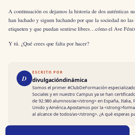
A continuación os dejamos la historia de dos auténticas s
han luchado y siguen luchando por que la sociedad no las c
etiqueten y que puedan sentirse libres…cómo el Ave Fén
Y tú. ¿Qué crees que falta por hacer?
ESCRITO POR
D
divulgacióndinámica
Somos el primer #ClubDeFormación especializado
Sociales y en nuestro Campus ya se han certifica
de 92.980 alumnos/as</strong> en España, Italia, 
Unido y América.Apostamos por la <strong>forma
al alcance de todos/as</strong>. ¿A qué esperas 