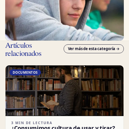
Artículos
Ver más de esta categoría →
relacionados
DOCUMENTOS
3 MIN DE LECTURA
¿Consumimos cultura de usar y tirar?