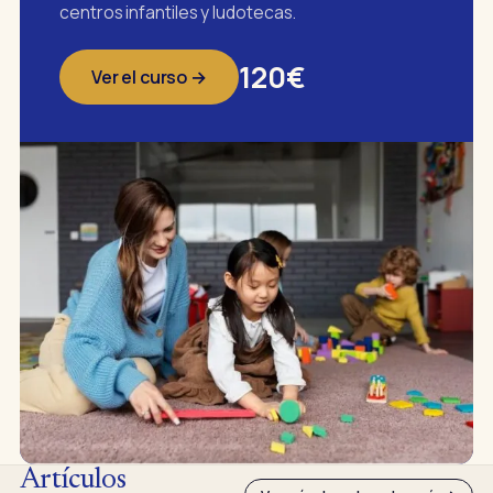
centros infantiles y ludotecas.
120€
Ver el curso →
Artículos