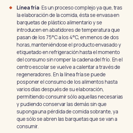
Línea fría
: Es un proceso complejo ya que, tras
la elaboración de la comida, ésta se envasa en
barquetas de plástico alimentario y se
introducen en abatidores de temperatura que
pasan de los 75°C a los 4°C, en menos de dos
horas, manteniéndose el producto envasado y
etiquetado en refrigeración hasta el momento
del consumo sin romper la cadena del frío. En el
centro escolar se vuelve a calentar a través de
regeneradores. En la línea fría se puede
posponer el consumo de los alimentos hasta
varios días después de su elaboración,
permitiendo consumir sólo aquellas necesarias
y pudiendo conservar las demás sin que
suponga una pérdida de comida sobrante, ya
que sólo se abren las barquetas que se van a
consumir.