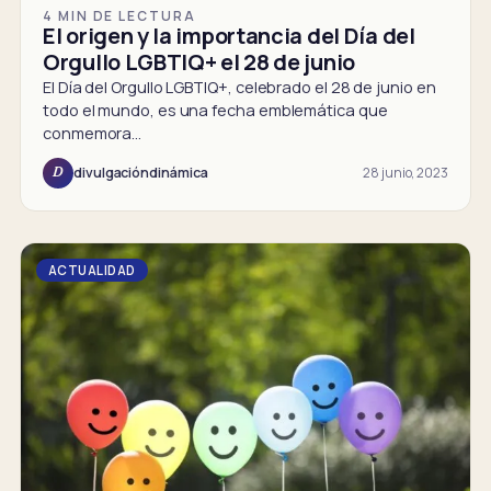
4 MIN DE LECTURA
El origen y la importancia del Día del
Orgullo LGBTIQ+ el 28 de junio
El Día del Orgullo LGBTIQ+, celebrado el 28 de junio en
todo el mundo, es una fecha emblemática que
conmemora…
28 junio, 2023
divulgacióndinámica
D
ACTUALIDAD