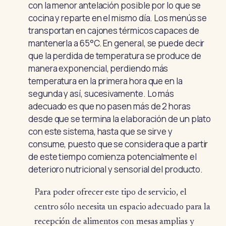
con la menor antelación posible por lo que se
cocina y reparte en el mismo día. Los menús se
transportan en cajones térmicos capaces de
mantenerla a 65°C. En general, se puede decir
que la perdida de temperatura se produce de
manera exponencial, perdiendo más
temperatura en la primera hora que en la
segunda y así, sucesivamente. Lo más
adecuado es que no pasen más de 2 horas
desde que se termina la elaboración de un plato
con este sistema, hasta que se sirve y
consume, puesto que se considera que a partir
de este tiempo comienza potencialmente el
deterioro nutricional y sensorial del producto.
Para poder ofrecer este tipo de servicio, el
centro sólo necesita un espacio adecuado para la
recepción de alimentos con mesas amplias y