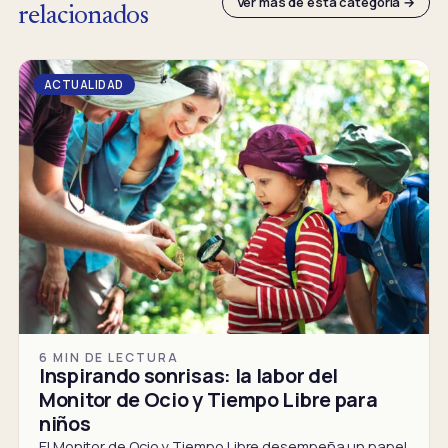
Ver más de esta categoría →
relacionados
ACTUALIDAD
6 MIN DE LECTURA
Inspirando sonrisas: la labor del
Monitor de Ocio y Tiempo Libre para
niños
El Monitor de Ocio y Tiempo Libre desempeña un papel