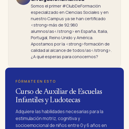
Somos el primer #ClubDeFormación
especializado en Ciencias Sociales y en
nuestro Campus ya se han certificado
<strong>más de 92.980
alumnos/as</strong> en España, Italia,
Portugal, Reino Unido y América.
Apostamos por la <strong>formación de
calidad al alcance de todos/as</strong>.
¿A qué esperas para conocernos?
FÓRMATE EN ESTO
Curso de Auxiliar de Escuelas
Infantiles y Ludotecas
Adquiere las habilidades necesarias para la
estimulación motriz, cognitiva y
socioemocional de niños entre 0 y 6 años en