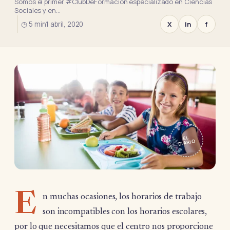
Somos el primer #ClubDeFormación especializado en Ciencias
Sociales y en…
◷ 5 min
1 abril, 2020
X
in
f
EL
DIARIO
E
n muchas ocasiones, los horarios de trabajo
son incompatibles con los horarios escolares,
por lo que necesitamos que el centro nos proporcione