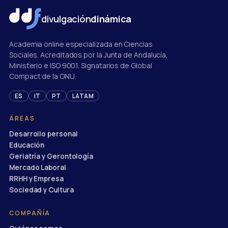
divulgación
dinámica
Academia online especializada en Ciencias
Sociales. Acreditados por la Junta de Andalucía,
Ministerio e ISO 9001. Signatarios de Global
Compact de la ONU.
ES
IT
PT
LATAM
ÁREAS
Desarrollo personal
Educación
Geriatría y Gerontología
Mercado Laboral
RRHH y Empresa
Sociedad y Cultura
COMPAÑÍA