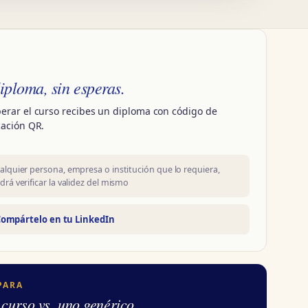
iploma, sin esperas.
perar el curso recibes un diploma con código de
cación QR.
alquier persona, empresa o institución que lo requiera,
drá verificar la validez del mismo
ompártelo en tu LinkedIn
PARA
 curso vs. uno genérico