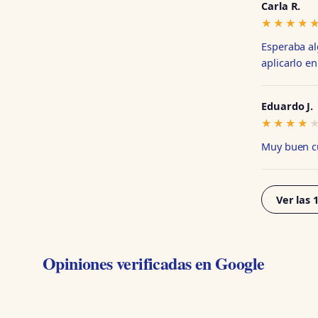
Carla R.
★★★★
★★★★
Esperaba al
aplicarlo en
Eduardo J.
★★★★
★★★★
Muy buen cu
Ver las 
Opiniones verificadas en Google