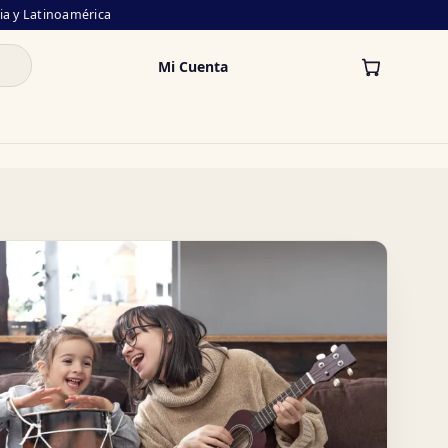
lia y Latinoamérica
Mi Cuenta