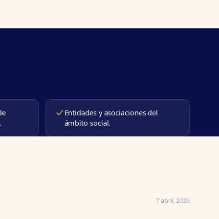
de
Entidades y asociaciones del
.
ámbito social.
7 abril, 2026