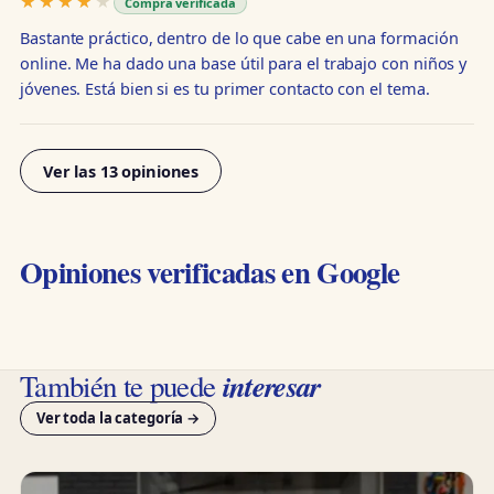
★★★★★
★★★★★
Compra verificada
Bastante práctico, dentro de lo que cabe en una formación
online. Me ha dado una base útil para el trabajo con niños y
jóvenes. Está bien si es tu primer contacto con el tema.
Ver las 13 opiniones
Opiniones verificadas en Google
interesar
También te puede
Ver toda la categoría →