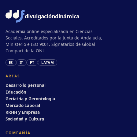
divulgación
dinámica
Academia online especializada en Ciencias
Sociales. Acreditados por la Junta de Andalucía,
Ministerio e ISO 9001. Signatarios de Global
Compact de la ONU.
ES
IT
PT
LATAM
ÁREAS
Desarrollo personal
Educación
Geriatría y Gerontología
Mercado Laboral
RRHH y Empresa
Sociedad y Cultura
COMPAÑÍA