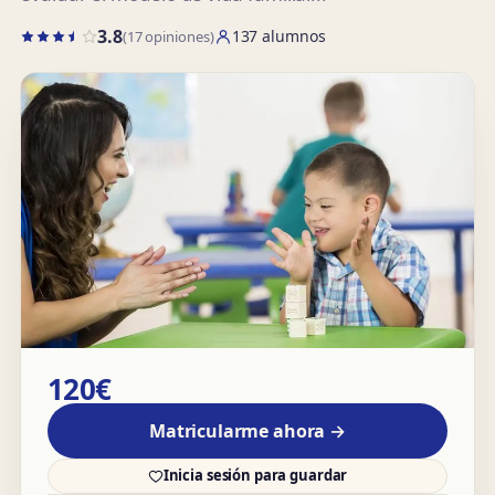
3.8
137 alumnos
(17 opiniones)
120€
Matricularme ahora →
Inicia sesión para guardar