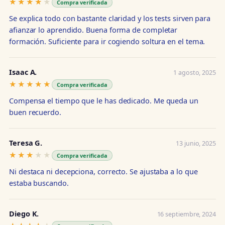
★★★★★
★★★★★
Compra verificada
Se explica todo con bastante claridad y los tests sirven para
afianzar lo aprendido. Buena forma de completar
formación. Suficiente para ir cogiendo soltura en el tema.
Isaac A.
1 agosto, 2025
★★★★★
★★★★★
Compra verificada
Compensa el tiempo que le has dedicado. Me queda un
buen recuerdo.
Teresa G.
13 junio, 2025
★★★★★
★★★★★
Compra verificada
Ni destaca ni decepciona, correcto. Se ajustaba a lo que
estaba buscando.
Diego K.
16 septiembre, 2024