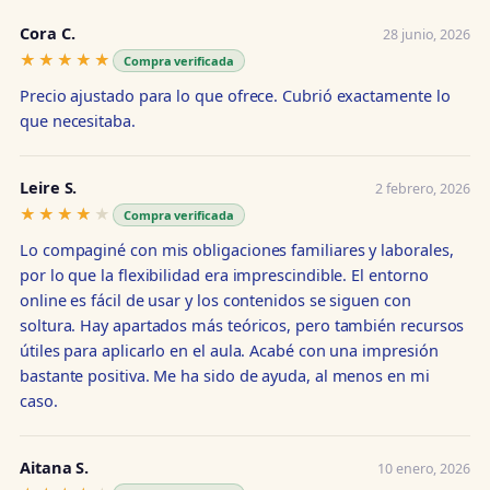
Cora C.
28 junio, 2026
★★★★★
★★★★★
Compra verificada
Precio ajustado para lo que ofrece. Cubrió exactamente lo
que necesitaba.
Leire S.
2 febrero, 2026
★★★★★
★★★★★
Compra verificada
Lo compaginé con mis obligaciones familiares y laborales,
por lo que la flexibilidad era imprescindible. El entorno
online es fácil de usar y los contenidos se siguen con
soltura. Hay apartados más teóricos, pero también recursos
útiles para aplicarlo en el aula. Acabé con una impresión
bastante positiva. Me ha sido de ayuda, al menos en mi
caso.
Aitana S.
10 enero, 2026