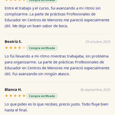
Entre el trabajo y el curso, fui avanzando a mi ritmo sin
complicarme. La parte de prácticas Profesionales de
Educador en Centros de Menores me pareció especialmente
útil. Me deja un buen sabor de boca.
Beatriz S.
25 octubre, 2025
★★★★★
★★★★★
Compra verificada
Lo fui llevando a mi ritmo mientras trabajaba, sin problema
para organizarme. La parte de prácticas Profesionales de
Educador en Centros de Menores me pareció especialmente
útil. Fui avanzando sin ningún atasco.
Blanca H.
26 septiembre, 2025
★★★★★
★★★★★
Compra verificada
Lo que pides es lo que recibes, precio justo. Todo fluye bien
hasta el final.