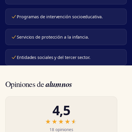
Programas de intervención socioeducativa.
Servicios de protección a la infancia.
Entidades sociales y del tercer sector.
alumnos
Opiniones de
4,5
★★★★★
★★★★★
18 opiniones