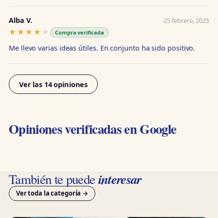
Alba V.
25 febrero, 2025
★★★★★
★★★★★
Compra verificada
Me llevo varias ideas útiles. En conjunto ha sido positivo.
Ver las 14 opiniones
Opiniones verificadas en Google
interesar
También te puede
Ver toda la categoría →