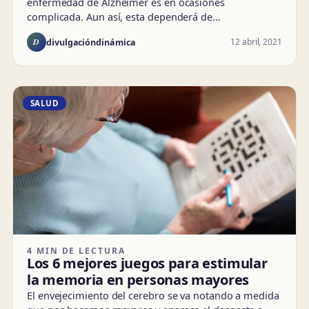
enfermedad de Alzheimer es en ocasiones
complicada. Aun así, esta dependerá de…
D
12 abril, 2021
divulgacióndinámica
SALUD
4 MIN DE LECTURA
Los 6 mejores juegos para estimular
la memoria en personas mayores
El envejecimiento del cerebro se va notando a medida