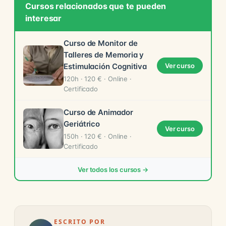
Cursos relacionados que te pueden
interesar
Curso de Monitor de
Talleres de Memoria y
Estimulación Cognitiva
Ver curso
120h · 120 € · Online ·
Certificado
Curso de Animador
Geriátrico
Ver curso
150h · 120 € · Online ·
Certificado
Ver todos los cursos →
ESCRITO POR